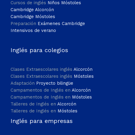
Cursos de inglés
Niños Móstoles
Cambridge Alcorcón
Cambridge Móstoles
Preparación
Exámenes Cambridge
Intensivos de verano
Inglés para colegios
Clases Extraescolares inglés
Alcorcón
Clases Extraescolares inglés
Móstoles
Adaptación
Proyecto bilingüe
Campamentos de Inglés en
Alcorcón
Campamentos de Inglés en
Móstoles
Talleres de Inglés en
Alcorcón
Talleres de Inglés en
Móstoles
Inglés para empresas