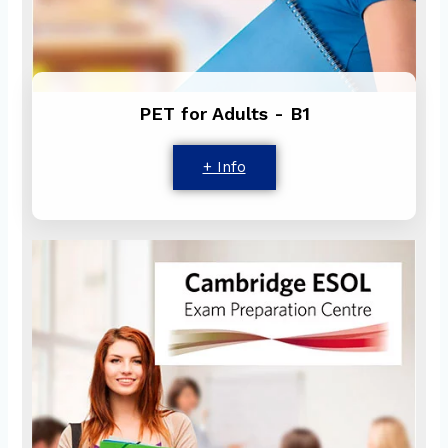
PET for Adults - B1
+ Info