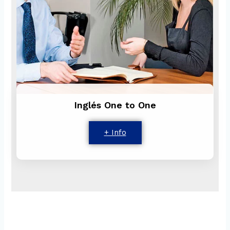
Inglés One to One
+ Info