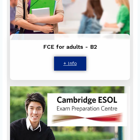
FCE for adults - B2
+ Info