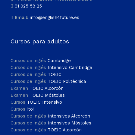
91 025 58 25
Email:
info@english4future.es
Cursos para adultos
Cursos de inglés
Cambridge
Cursos de inglés
Intensivo Cambridge
Cursos de inglés
TOEIC
Cursos de inglés
TOEIC Politécnica
Examen
TOEIC Alcorcón
Examen
TOEIC Móstoles
Cursos
TOEIC Intensivo
Cursos
1to1
Cursos de inglés
Intensivos Alcorcón
Cursos de inglés
Intensivos Móstoles
Cursos de inglés
TOEIC Alcorcón