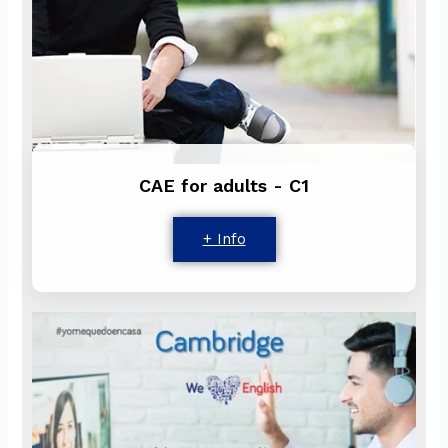
CAE for adults - C1
+ Info