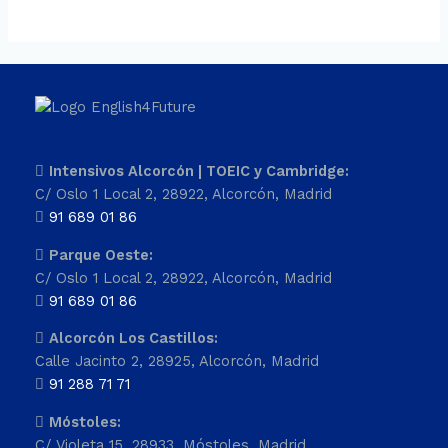
Intensivos Alcorcón | TOEIC y Cambridge:
C/ Oslo 1 Local 2, 28922, Alcorcón, Madrid
91 689 01 86
Parque Oeste:
C/ Oslo 1 Local 2, 28922, Alcorcón, Madrid
91 689 01 86
Alcorcón Los Castillos:
Calle Jacinto 2, 28925, Alcorcón, Madrid
91 288 71 71
Móstoles:
C/ Violeta 15, 28933, Móstoles, Madrid