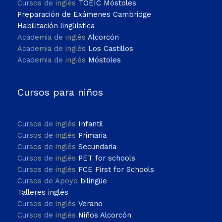
Cursos de inglés
TOEIC Móstoles
Preparación de Exámenes Cambridge
Habilitación lingüística
Academia de inglés
Alcorcón
Academia de inglés
Los Castillos
Academia de inglés
Móstoles
Cursos para niños
Cursos de inglés
Infantil
Cursos de inglés
Primaria
Cursos de inglés
Secundaria
Cursos de inglés
PET for schools
Cursos de inglés
FCE First for Schools
Cursos de Apoyo
bilingüe
Talleres inglés
Cursos de inglés
Verano
Cursos de inglés
Niños Alcorcón