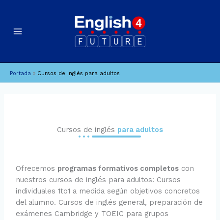
Ir
al
contenido
Portada
»
Cursos de inglés para adultos
Cursos de inglés
para adultos
Ofrecemos
programas formativos completos
con
nuestros cursos de inglés para adultos: Cursos
individuales 1to1 a medida según objetivos concretos
del alumno. Cursos de inglés general, preparación de
exámenes Cambridge y TOEIC para grupos