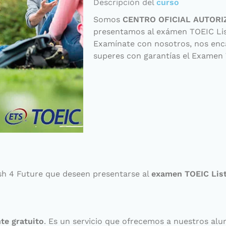
Descripción del
curso
Somos
CENTRO OFICIAL AUTORI
presentamos al exámen TOEIC Lis
Examínate con nosotros, nos en
superes con garantías el Examen
sh 4 Future que deseen presentarse al
examen TOEIC List
te gratuito
. Es un servicio que ofrecemos a nuestros al