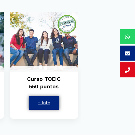
Curso TOEIC
550 puntos
+ Info