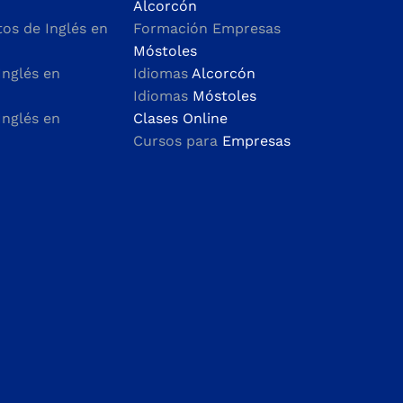
Alcorcón
s de Inglés en
Formación Empresas
Móstoles
Inglés en
Idiomas
Alcorcón
Idiomas
Móstoles
Inglés en
Clases Online
Cursos para
Empresas