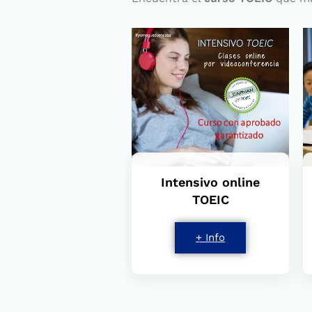
Intensivo online
TOEIC
+ Info