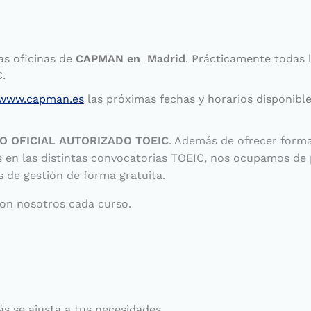
las oficinas de
CAPMAN en Madrid
. Prácticamente todas 
.
www.capman.es
las próximas fechas y horarios disponible
O OFICIAL AUTORIZADO TOEIC
. Además de ofrecer forma
 en las distintas convocatorias TOEIC, nos ocupamos de
es de gestión de forma gratuita.
on nosotros cada curso.
s se ajusta a tus necesidades.