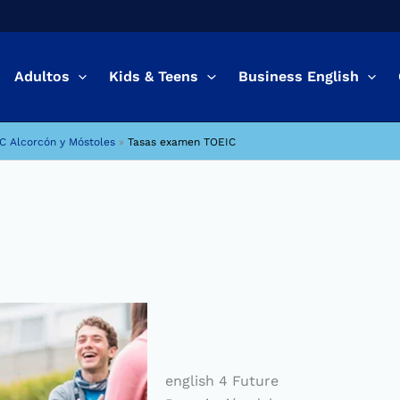
Adultos
Kids & Teens
Business English
IC Alcorcón y Móstoles
»
Tasas examen TOEIC
english 4 Future