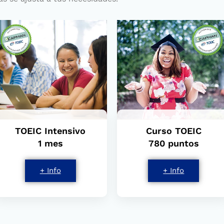
TOEIC Intensivo
Curso TOEIC
1 mes
780 puntos
+ Info
+ Info