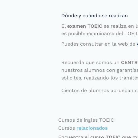
Dónde y cuándo se realizan
El
examen TOEIC
se realiza en 
es posible examinarse del TOEIC
Puedes consultar en la web de
Recuerda que somos un
CENTR
nuestros alumnos con garantías
solicites, realizando los trámit
Cientos de alumnos aprueban c
Cursos de inglés TOEIC
Cursos
relacionados
Encuentra el
curso TOEIC
que má