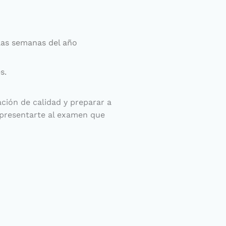
las semanas del año
s.
ción de calidad y preparar a
 presentarte al examen que