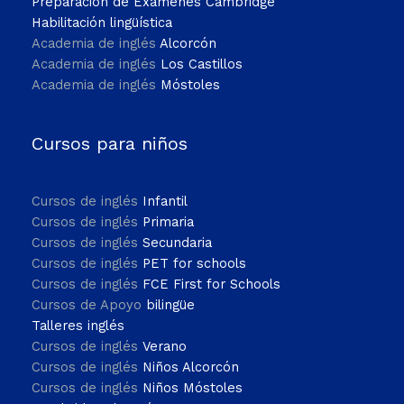
Preparación de Exámenes Cambridge
Habilitación lingüística
Academia de inglés
Alcorcón
Academia de inglés
Los Castillos
Academia de inglés
Móstoles
Cursos para niños
Cursos de inglés
Infantil
Cursos de inglés
Primaria
Cursos de inglés
Secundaria
Cursos de inglés
PET for schools
Cursos de inglés
FCE First for Schools
Cursos de Apoyo
bilingüe
Talleres inglés
Cursos de inglés
Verano
Cursos de inglés
Niños Alcorcón
Cursos de inglés
Niños Móstoles