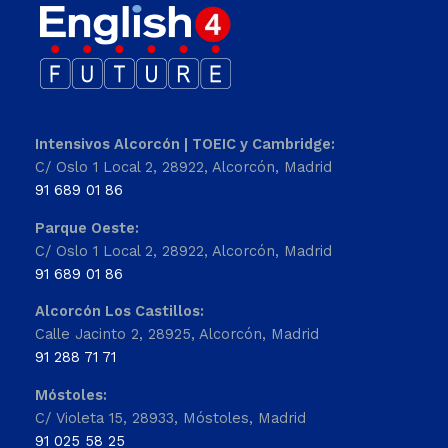
Intensivos Alcorcón | TOEIC y Cambridge:
C/ Oslo 1 Local 2, 28922, Alcorcón, Madrid
91 689 01 86
Parque Oeste:
C/ Oslo 1 Local 2, 28922, Alcorcón, Madrid
91 689 01 86
Alcorcón Los Castillos:
Calle Jacinto 2, 28925, Alcorcón, Madrid
91 288 71 71
Móstoles:
C/ Violeta 15, 28933, Móstoles, Madrid
91 025 58 25