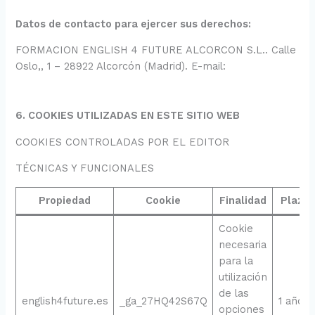
Datos de contacto para ejercer sus derechos:
FORMACION ENGLISH 4 FUTURE ALCORCON S.L.. Calle
Oslo,, 1 – 28922 Alcorcón (Madrid). E-mail:
6. COOKIES UTILIZADAS EN ESTE SITIO WEB
COOKIES CONTROLADAS POR EL EDITOR
TÉCNICAS Y FUNCIONALES
Propiedad
Cookie
Finalidad
Plazo
Cookie
necesaria
para la
utilización
de las
english4future.es
_ga_27HQ42S67Q
1 año
opciones