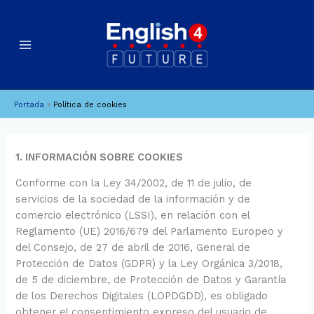
Ir
al
contenido
Portada
»
Política de cookies
1. INFORMACIÓN SOBRE COOKIES
Conforme con la Ley 34/2002, de 11 de julio, de
servicios de la sociedad de la información y de
comercio electrónico (LSSI), en relación con el
Reglamento (UE) 2016/679 del Parlamento Europeo y
del Consejo, de 27 de abril de 2016, General de
Protección de Datos (GDPR) y la Ley Orgánica 3/2018,
de 5 de diciembre, de Protección de Datos y Garantía
de los Derechos Digitales (LOPDGDD), es obligado
obtener el consentimiento expreso del usuario de