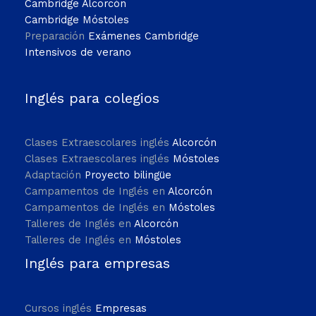
Cambridge Alcorcón
Cambridge Móstoles
Preparación
Exámenes Cambridge
Intensivos de verano
Inglés para colegios
Clases Extraescolares inglés
Alcorcón
Clases Extraescolares inglés
Móstoles
Adaptación
Proyecto bilingüe
Campamentos de Inglés en
Alcorcón
Campamentos de Inglés en
Móstoles
Talleres de Inglés en
Alcorcón
Talleres de Inglés en
Móstoles
Inglés para empresas
Cursos inglés
Empresas