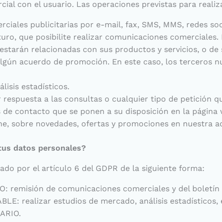
al con el usuario. Las operaciones previstas para realiz
iales publicitarias por e-mail, fax, SMS, MMS, redes soc
uturo, que posibilite realizar comunicaciones comerciales
starán relacionadas con sus productos y servicios, o de
lgún acuerdo de promoción. En este caso, los terceros n
lisis estadísticos.
r respuesta a las consultas o cualquier tipo de petición 
as de contacto que se ponen a su disposición en la pági
ine, sobre novedades, ofertas y promociones en nuestra ac
tus datos personales?
ado por el artículo 6 del GDPR de la siguiente forma:
: remisión de comunicaciones comerciales y del boletín 
LE: realizar estudios de mercado, análisis estadísticos, 
UARIO.