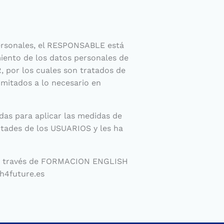
personales, el RESPONSABLE está
iento de los datos personales de
R, por los cuales son tratados de
limitados a lo necesario en
as para aplicar las medidas de
rtades de los USUARIOS y les ha
E a través de FORMACION ENGLISH
sh4future.es