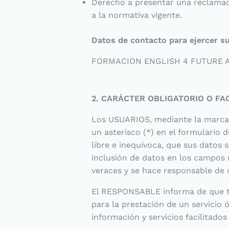
Derecho a presentar una reclamaci
a la normativa vigente.
Datos de contacto para ejercer s
FORMACION ENGLISH 4 FUTURE ALCOR
2. CARÁCTER OBLIGATORIO O FA
Los USUARIOS, mediante la marcac
un asterisco (*) en el formulario
libre e inequívoca, que sus datos 
inclusión de datos en los campos 
veraces y se hace responsable de
El RESPONSABLE informa de que tod
para la prestación de un servicio 
información y servicios facilitad