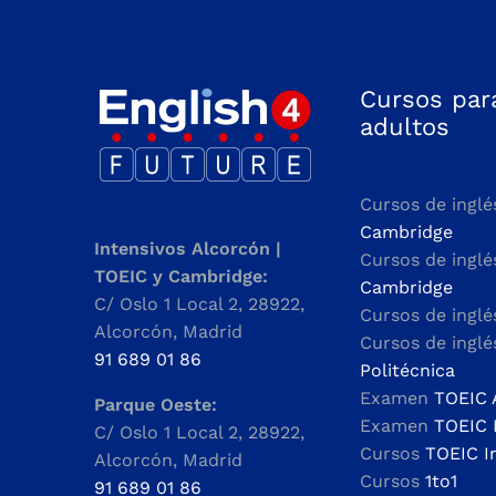
Cursos par
adultos
Cursos de inglé
Cambridge
Intensivos Alcorcón |
Cursos de ingl
TOEIC y Cambridge:
Cambridge
C/ Oslo 1 Local 2, 28922,
Cursos de ingl
Alcorcón, Madrid
Cursos de ingl
91 689 01 86
Politécnica
Examen
TOEIC 
Parque Oeste:
Examen
TOEIC 
C/ Oslo 1 Local 2, 28922,
Cursos
TOEIC I
Alcorcón, Madrid
Cursos
1to1
91 689 01 86