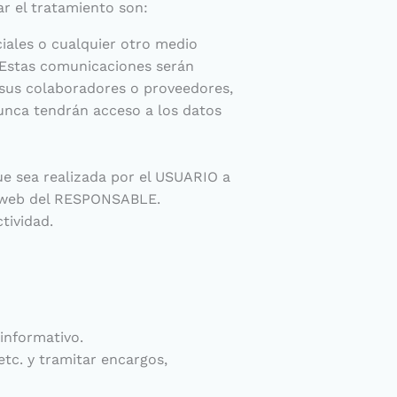
ar el tratamiento son:
iales o cualquier otro medio
. Estas comunicaciones serán
 sus colaboradores o proveedores,
unca tendrán acceso a los datos
que sea realizada por el USUARIO a
na web del RESPONSABLE.
tividad.
informativo.
etc. y tramitar encargos,