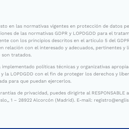
sto en las normativas vigentes en protección de datos 
ciones de las normativas GDPR y LOPDGDD para el tratam
nte con los principios descritos en el artículo 5 del GDP
 en relación con el interesado y adecuados, pertinentes y 
e son tratados.
mplementado políticas técnicas y organizativas apropiad
y la LOPDGDD con el fin de proteger los derechos y libe
da para que puedan ejercerlos.
arantías de privacidad, puedes dirigirte al RESPONSABL
o,, 1 – 28922 Alcorcón (Madrid). E-mail: registro@engli