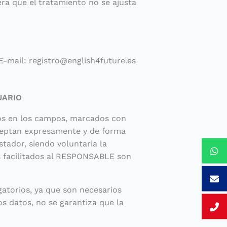
ra que el tratamiento no se ajusta
-mail: registro@english4future.es
UARIO
tos en los campos, marcados con
aceptan expresamente y de forma
stador, siendo voluntaria la
s facilitados al RESPONSABLE son
gatorios, ya que son necesarios
os datos, no se garantiza que la