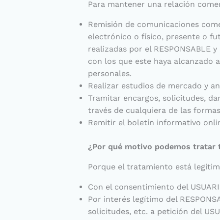
Para mantener una relación comerci
Remisión de comunicaciones comerc
electrónico o físico, presente o f
realizadas por el RESPONSABLE y e
con los que este haya alcanzado a
personales.
Realizar estudios de mercado y aná
Tramitar encargos, solicitudes, da
través de cualquiera de las form
Remitir el boletín informativo onl
¿Por qué motivo podemos tratar 
Porque el tratamiento está legitim
Con el consentimiento del USUARIO
Por interés legítimo del RESPONSAB
solicitudes, etc. a petición del US