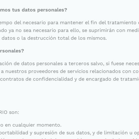
mos tus datos personales?
mpo del necesario para mantener el fin del tratamiento o
do ya no sea necesario para ello, se suprimirán con med
 datos o la destrucción total de los mismos.
ersonales?
ión de datos personales a terceros salvo, si fuese necesa
, a nuestros proveedores de servicios relacionados con c
ontratos de confidencialidad y de encargado de tratami
RIO son:
nto en cualquier momento.
portabilidad y supresión de sus datos, y de limitación u o