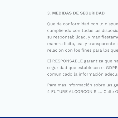
3. MEDIDAS DE SEGURIDAD
Que de conformidad con lo dispue
cumpliendo con todas las disposi
su responsabilidad, y manifiestame
manera lícita, leal y transparente
relación con los fines para los qu
El RESPONSABLE garantiza que ha i
seguridad que establecen el GDPR 
comunicado la información adecua
Para más información sobre las g
4 FUTURE ALCORCON S.L.. Calle Osl