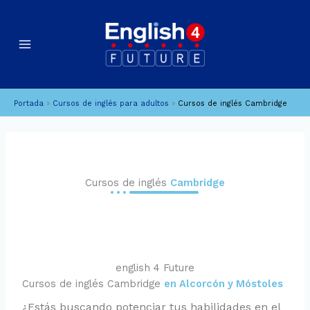
Ir
al
contenido
Portada
»
Cursos de inglés para adultos
»
Cursos de inglés Cambridge
Cursos de inglés
Cambridge
english 4 Future
Cursos de inglés Cambridge
en Alcorcón y Móstoles
¿Estás buscando potenciar tus habilidades en el