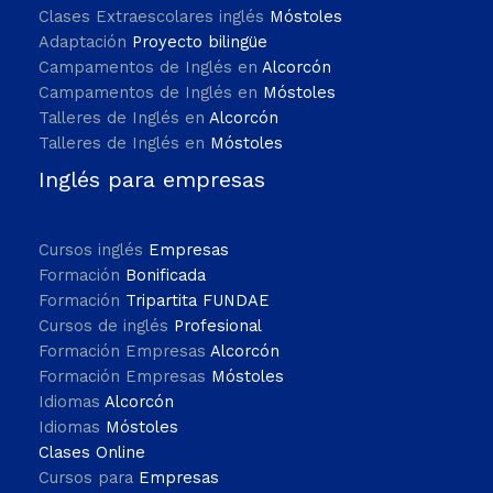
Clases Extraescolares inglés
Móstoles
Adaptación
Proyecto bilingüe
Campamentos de Inglés en
Alcorcón
Campamentos de Inglés en
Móstoles
Talleres de Inglés en
Alcorcón
Talleres de Inglés en
Móstoles
Inglés para empresas
Cursos inglés
Empresas
Formación
Bonificada
Formación
Tripartita FUNDAE
Cursos de inglés
Profesional
Formación Empresas
Alcorcón
Formación Empresas
Móstoles
Idiomas
Alcorcón
Idiomas
Móstoles
Clases Online
Cursos para
Empresas