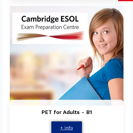
PET for Adults - B1
+ Info