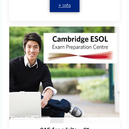
+ Info