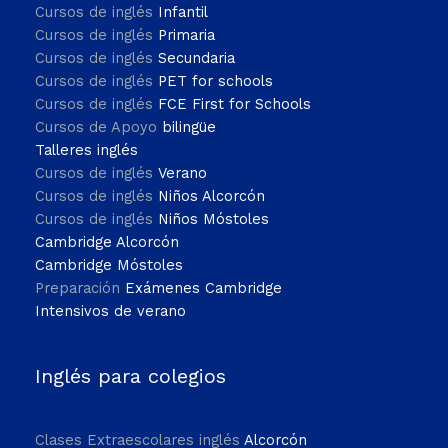
Cursos de inglés
Infantil
Cursos de inglés
Primaria
Cursos de inglés
Secundaria
Cursos de inglés
PET for schools
Cursos de inglés
FCE First for Schools
Cursos de Apoyo
bilingüe
Talleres inglés
Cursos de inglés
Verano
Cursos de inglés
Niños Alcorcón
Cursos de inglés
Niños Móstoles
Cambridge Alcorcón
Cambridge Móstoles
Preparación
Exámenes Cambridge
Intensivos de verano
Inglés para colegios
Clases Extraescolares inglés
Alcorcón