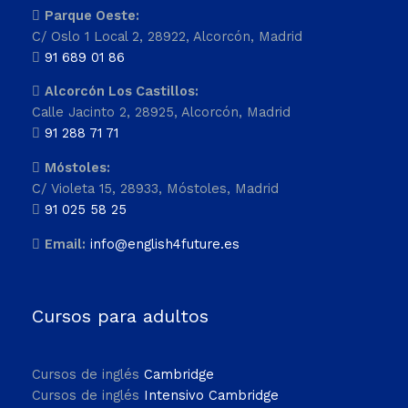
Parque Oeste:
C/ Oslo 1 Local 2, 28922, Alcorcón, Madrid
91 689 01 86
Alcorcón Los Castillos:
Calle Jacinto 2, 28925, Alcorcón, Madrid
91 288 71 71
Móstoles:
C/ Violeta 15, 28933, Móstoles, Madrid
91 025 58 25
Email:
info@english4future.es
Cursos para adultos
Cursos de inglés
Cambridge
Cursos de inglés
Intensivo Cambridge