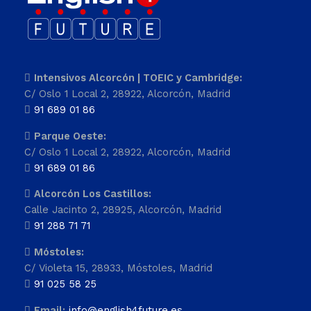
Intensivos Alcorcón | TOEIC y Cambridge:
C/ Oslo 1 Local 2, 28922, Alcorcón, Madrid
91 689 01 86
Parque Oeste:
C/ Oslo 1 Local 2, 28922, Alcorcón, Madrid
91 689 01 86
Alcorcón Los Castillos:
Calle Jacinto 2, 28925, Alcorcón, Madrid
91 288 71 71
Móstoles:
C/ Violeta 15, 28933, Móstoles, Madrid
91 025 58 25
Email:
info@english4future.es