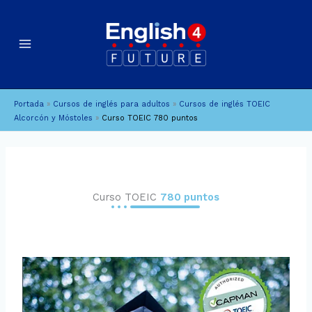
Ir
al
contenido
Portada
»
Cursos de inglés para adultos
»
Cursos de inglés TOEIC
Alcorcón y Móstoles
»
Curso TOEIC 780 puntos
Curso TOEIC
780 puntos