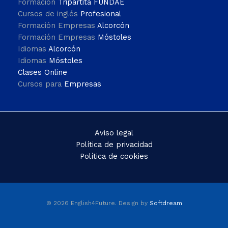
Formación
Tripartita FUNDAE
Cursos de inglés
Profesional
Formación Empresas
Alcorcón
Formación Empresas
Móstoles
Idiomas
Alcorcón
Idiomas
Móstoles
Clases Online
Cursos para
Empresas
Aviso legal
Política de privacidad
Política de cookies
© 2026 English4Future. Design by
Softdream