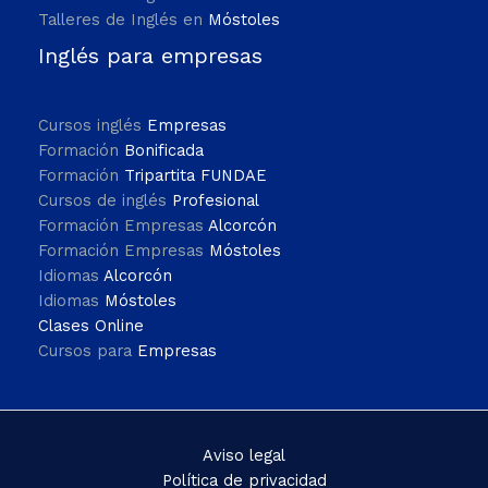
Talleres de Inglés en
Móstoles
Inglés para empresas
Cursos inglés
Empresas
Formación
Bonificada
Formación
Tripartita FUNDAE
Cursos de inglés
Profesional
Formación Empresas
Alcorcón
Formación Empresas
Móstoles
Idiomas
Alcorcón
Idiomas
Móstoles
Clases Online
Cursos para
Empresas
Aviso legal
Política de privacidad