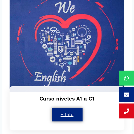
Curso niveles A1 a C1
+ Info