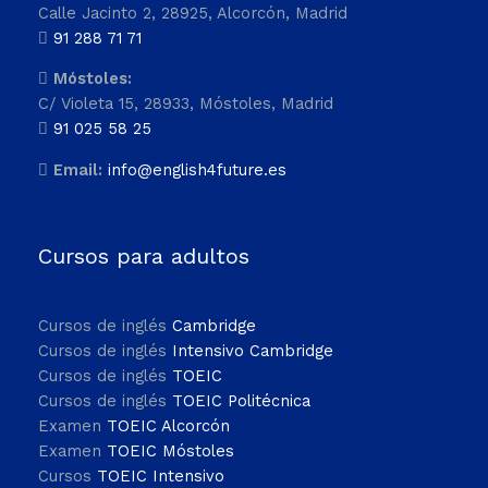
Calle Jacinto 2, 28925, Alcorcón, Madrid
91 288 71 71
Móstoles:
C/ Violeta 15, 28933, Móstoles, Madrid
91 025 58 25
Email:
info@english4future.es
Cursos para adultos
Cursos de inglés
Cambridge
Cursos de inglés
Intensivo Cambridge
Cursos de inglés
TOEIC
Cursos de inglés
TOEIC Politécnica
Examen
TOEIC Alcorcón
Examen
TOEIC Móstoles
Cursos
TOEIC Intensivo