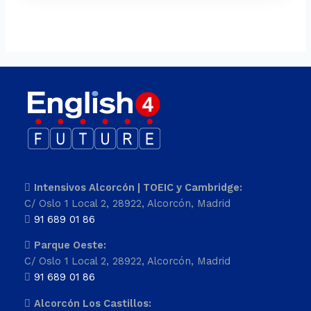
Intensivos Alcorcón | TOEIC y Cambridge:
C/ Oslo 1 Local 2, 28922, Alcorcón, Madrid
91 689 01 86
Parque Oeste:
C/ Oslo 1 Local 2, 28922, Alcorcón, Madrid
91 689 01 86
Alcorcón Los Castillos: