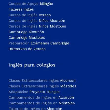
Cursos de Apoyo
bilingüe
Talleres inglés
Cursos de inglés
Verano
Cursos de inglés
Niños Alcorcón
Cursos de inglés
Niños Móstoles
Cambridge Alcorcón
Cambridge Móstoles
Preparación
Exámenes Cambridge
Intensivos de verano
Inglés para colegios
Clases Extraescolares inglés
Alcorcón
Clases Extraescolares inglés
Móstoles
Adaptación
Proyecto bilingüe
Campamentos de Inglés en
Alcorcón
Campamentos de Inglés en
Móstoles
Talleres de Inglés en
Alcorcón