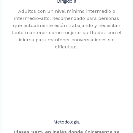
Dirigido a
Adultos con un nivel mínimo intermedio o
intermedio-alto. Recomendado para personas
que actualmente están trabajando y necesitan
tanto mantener como mejorar su fluidez con el
idioma para mantener conversaciones sin
dificultad.
Metodología
Clases 100% en inglés donde únicamente se