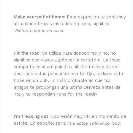
Make yourself at home
: Esta expresión te será muy
útil cuando tengas invitados en casa, significa
‘Siéntete como en casa’
Hit the road
: Se utiliza para despedirse y no, no
significa que vayas a golpear la carretera. La frase
completa es «I am going to hit the road» y quiere
decir que estás pensando en irte. Ojo, si dices esta
frase en un pub, ¡lo más probable es que tus
amigos te propongan una última cerveza antes de
irte y te respondan «one for the road!»
I’m freaking out
: Expresión muy útil en momento de
estrés. En español sería
‘me estoy volviendo loco’.