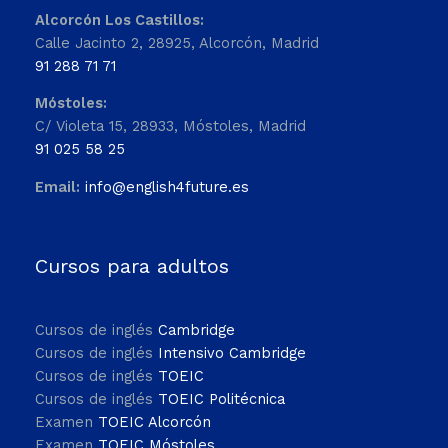
Alcorcón Los Castillos:
Calle Jacinto 2, 28925, Alcorcón, Madrid
91 288 71 71
Móstoles:
C/ Violeta 15, 28933, Móstoles, Madrid
91 025 58 25
Email:
info@english4future.es
Cursos para adultos
Cursos de inglés
Cambridge
Cursos de inglés
Intensivo Cambridge
Cursos de inglés
TOEIC
Cursos de inglés
TOEIC Politécnica
Examen
TOEIC Alcorcón
Examen
TOEIC Móstoles