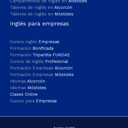
Campamentos de Inglés en
Móstoles
Talleres de Inglés en
Alcorcón
Talleres de Inglés en
Móstoles
Inglés para empresas
Cursos inglés
Empresas
Formación
Bonificada
Formación
Tripartita FUNDAE
Cursos de inglés
Profesional
Formación Empresas
Alcorcón
Formación Empresas
Móstoles
Idiomas
Alcorcón
Idiomas
Móstoles
Clases Online
Cursos para
Empresas