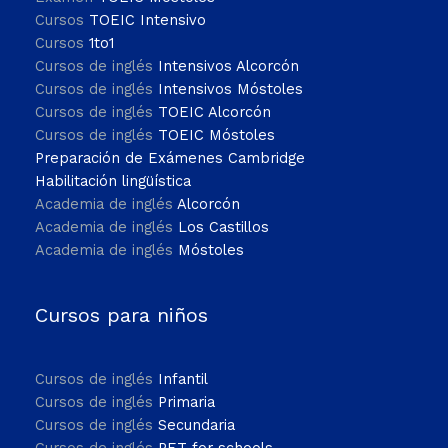
Cursos
TOEIC Intensivo
Cursos
1to1
Cursos de inglés
Intensivos Alcorcón
Cursos de inglés
Intensivos Móstoles
Cursos de inglés
TOEIC Alcorcón
Cursos de inglés
TOEIC Móstoles
Preparación de Exámenes Cambridge
Habilitación lingüística
Academia de inglés
Alcorcón
Academia de inglés
Los Castillos
Academia de inglés
Móstoles
Cursos para niños
Cursos de inglés
Infantil
Cursos de inglés
Primaria
Cursos de inglés
Secundaria
Cursos de inglés
PET for schools