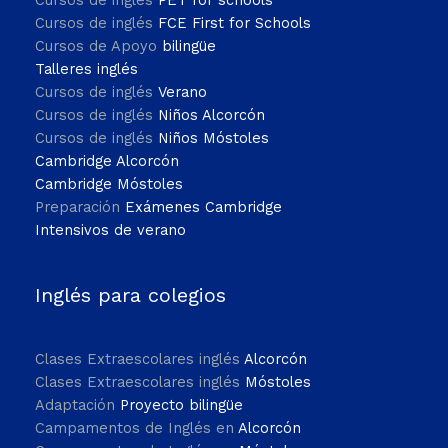
Cursos de inglés
FCE First for Schools
Cursos de Apoyo
bilingüe
Talleres inglés
Cursos de inglés
Verano
Cursos de inglés
Niños Alcorcón
Cursos de inglés
Niños Móstoles
Cambridge Alcorcón
Cambridge Móstoles
Preparación
Exámenes Cambridge
Intensivos de verano
Inglés para colegios
Clases Extraescolares inglés
Alcorcón
Clases Extraescolares inglés
Móstoles
Adaptación
Proyecto bilingüe
Campamentos de Inglés en
Alcorcón