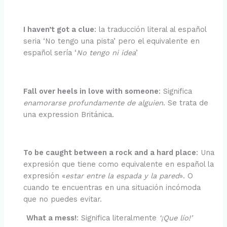
I haven’t got a clue
: la traducción literal al español
seria ‘No tengo una pista’ pero el equivalente en
español sería ‘
No tengo ni idea
’
Fall over heels in love with someone
: Significa
enamorarse profundamente de alguien
.
Se trata de
una expression Británica.
To be caught between a rock and a hard place
: Una
expresión que tiene como equivalente en español la
expresión «
estar entre la espada y la pared
». O
cuando te encuentras en una situación incómoda
que no puedes evitar.
What a mess!
: Significa literalmente
‘¡Que lío!’