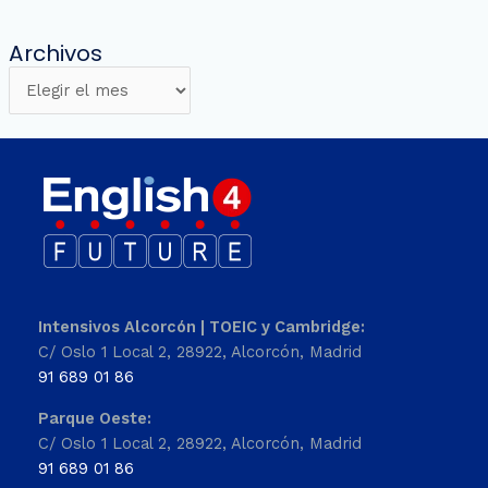
Archivos
Intensivos Alcorcón | TOEIC y Cambridge:
C/ Oslo 1 Local 2, 28922, Alcorcón, Madrid
91 689 01 86
Parque Oeste:
C/ Oslo 1 Local 2, 28922, Alcorcón, Madrid
91 689 01 86