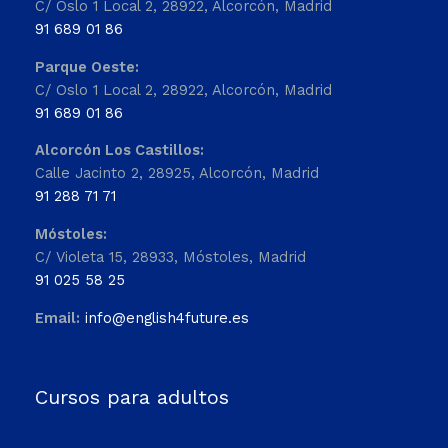
C/ Oslo 1 Local 2, 28922, Alcorcón, Madrid
91 689 01 86
Parque Oeste:
C/ Oslo 1 Local 2, 28922, Alcorcón, Madrid
91 689 01 86
Alcorcón Los Castillos:
Calle Jacinto 2, 28925, Alcorcón, Madrid
91 288 71 71
Móstoles:
C/ Violeta 15, 28933, Móstoles, Madrid
91 025 58 25
Email:
info@english4future.es
Cursos para adultos