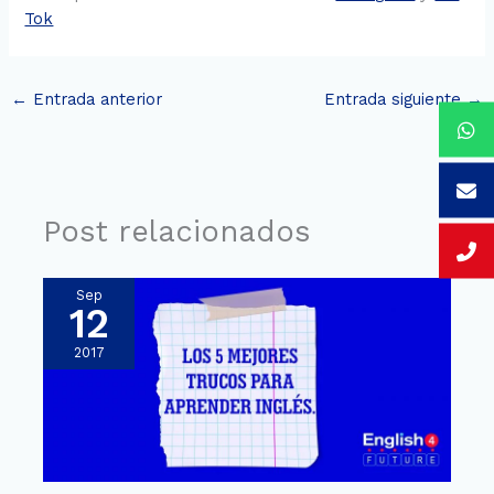
Tok
←
Entrada anterior
Entrada siguiente
→
Post relacionados
Sep
12
2017