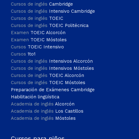
Cursos de inglés
Cambridge
Cursos de inglés
Intensivo Cambridge
Cursos de inglés
TOEIC
Cursos de inglés
TOEIC Politécnica
Examen
TOEIC Alcorcón
Examen
TOEIC Móstoles
Cursos
TOEIC Intensivo
Cursos
1to1
Cursos de inglés
Intensivos Alcorcón
Cursos de inglés
Intensivos Móstoles
Cursos de inglés
TOEIC Alcorcón
Cursos de inglés
TOEIC Móstoles
Preparación de Exámenes Cambridge
Habilitación lingüística
Academia de inglés
Alcorcón
Academia de inglés
Los Castillos
Academia de inglés
Móstoles
Cursos para niños