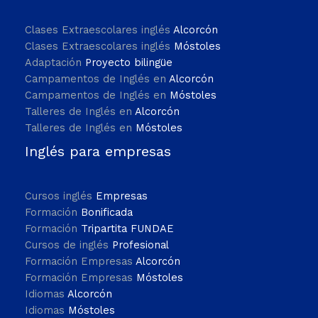
Clases Extraescolares inglés
Alcorcón
Clases Extraescolares inglés
Móstoles
Adaptación
Proyecto bilingüe
Campamentos de Inglés en
Alcorcón
Campamentos de Inglés en
Móstoles
Talleres de Inglés en
Alcorcón
Talleres de Inglés en
Móstoles
Inglés para empresas
Cursos inglés
Empresas
Formación
Bonificada
Formación
Tripartita FUNDAE
Cursos de inglés
Profesional
Formación Empresas
Alcorcón
Formación Empresas
Móstoles
Idiomas
Alcorcón
Idiomas
Móstoles