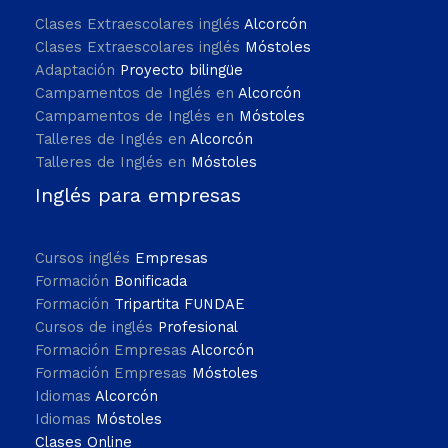
Clases Extraescolares inglés
Alcorcón
Clases Extraescolares inglés
Móstoles
Adaptación
Proyecto bilingüe
Campamentos de Inglés en
Alcorcón
Campamentos de Inglés en
Móstoles
Talleres de Inglés en
Alcorcón
Talleres de Inglés en
Móstoles
Inglés para empresas
Cursos inglés
Empresas
Formación
Bonificada
Formación
Tripartita FUNDAE
Cursos de inglés
Profesional
Formación Empresas
Alcorcón
Formación Empresas
Móstoles
Idiomas
Alcorcón
Idiomas
Móstoles
Clases Online