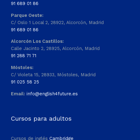
91 689 01 86
Parque Oeste:
C/ Oslo 1 Local 2, 28922, Alcorcón, Madrid
91 689 01 86
Alcorcón Los Castillos:
Calle Jacinto 2, 28925, Alcorcón, Madrid
91 288 71 71
Móstoles:
C/ Violeta 15, 28933, Móstoles, Madrid
91 025 58 25
Email:
info@english4future.es
Cursos para adultos
Cursos de inglés
Cambridge