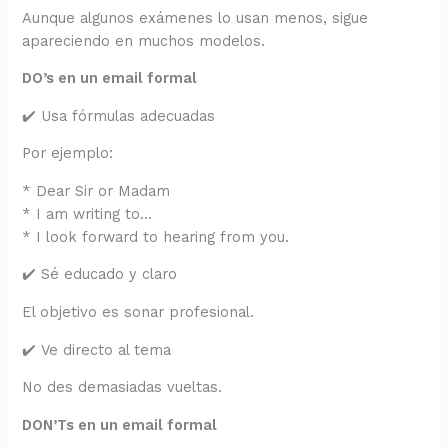
Aunque algunos exámenes lo usan menos, sigue
apareciendo en muchos modelos.
DO’s en un email formal
✔️ Usa fórmulas adecuadas
Por ejemplo:
* Dear Sir or Madam
* I am writing to…
* I look forward to hearing from you.
✔️ Sé educado y claro
El objetivo es sonar profesional.
✔️ Ve directo al tema
No des demasiadas vueltas.
DON’Ts en un email formal