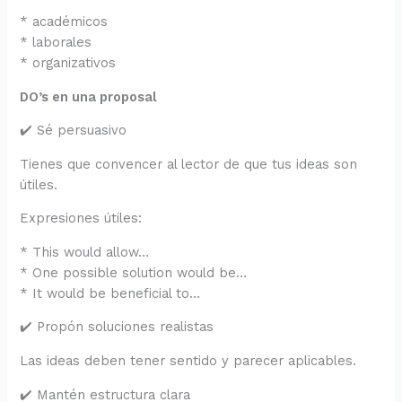
* académicos
* laborales
* organizativos
DO’s en una proposal
✔️ Sé persuasivo
Tienes que convencer al lector de que tus ideas son
útiles.
Expresiones útiles:
* This would allow…
* One possible solution would be…
* It would be beneficial to…
✔️ Propón soluciones realistas
Las ideas deben tener sentido y parecer aplicables.
✔️ Mantén estructura clara