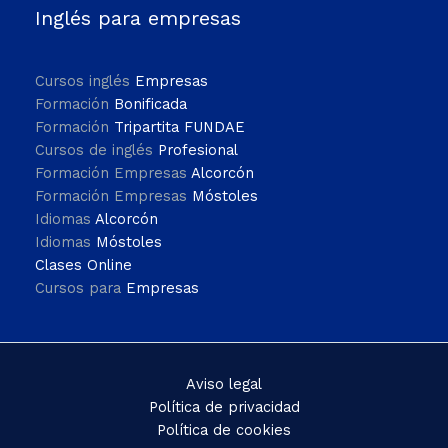
Inglés para empresas
Cursos inglés
Empresas
Formación
Bonificada
Formación
Tripartita FUNDAE
Cursos de inglés
Profesional
Formación Empresas
Alcorcón
Formación Empresas
Móstoles
Idiomas
Alcorcón
Idiomas
Móstoles
Clases Online
Cursos para
Empresas
Aviso legal
Política de privacidad
Política de cookies