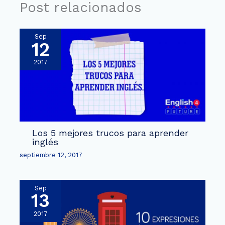
Post relacionados
Sep
12
2017
Los 5 mejores trucos para aprender
inglés
septiembre 12, 2017
Sep
13
2017