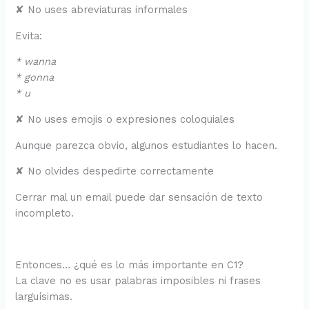
✘ No uses abreviaturas informales
Evita:
* wanna
* gonna
* u
✘ No uses emojis o expresiones coloquiales
Aunque parezca obvio, algunos estudiantes lo hacen.
✘ No olvides despedirte correctamente
Cerrar mal un email puede dar sensación de texto
incompleto.
Entonces… ¿qué es lo más importante en C1?
La clave no es usar palabras imposibles ni frases
larguísimas.