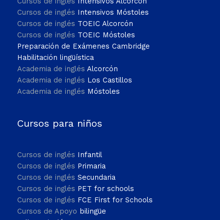
Cursos de inglés
Intensivos Alcorcón
Cursos de inglés
Intensivos Móstoles
Cursos de inglés
TOEIC Alcorcón
Cursos de inglés
TOEIC Móstoles
Preparación de Exámenes Cambridge
Habilitación lingüística
Academia de inglés
Alcorcón
Academia de inglés
Los Castillos
Academia de inglés
Móstoles
Cursos para niños
Cursos de inglés
Infantil
Cursos de inglés
Primaria
Cursos de inglés
Secundaria
Cursos de inglés
PET for schools
Cursos de inglés
FCE First for Schools
Cursos de Apoyo
bilingüe