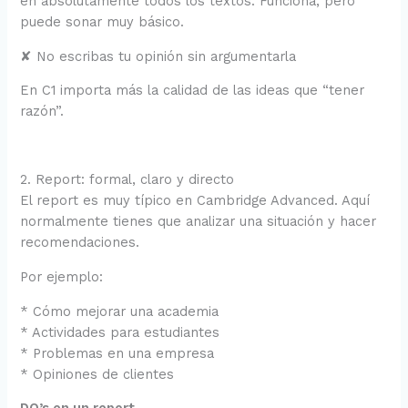
en absolutamente todos los textos. Funciona, pero
puede sonar muy básico.
✘ No escribas tu opinión sin argumentarla
En C1 importa más la calidad de las ideas que “tener
razón”.
2. Report: formal, claro y directo
El report es muy típico en Cambridge Advanced. Aquí
normalmente tienes que analizar una situación y hacer
recomendaciones.
Por ejemplo:
* Cómo mejorar una academia
* Actividades para estudiantes
* Problemas en una empresa
* Opiniones de clientes