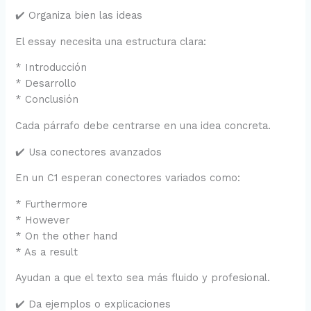
✔️ Organiza bien las ideas
El essay necesita una estructura clara:
* Introducción
* Desarrollo
* Conclusión
Cada párrafo debe centrarse en una idea concreta.
✔️ Usa conectores avanzados
En un C1 esperan conectores variados como:
* Furthermore
* However
* On the other hand
* As a result
Ayudan a que el texto sea más fluido y profesional.
✔️ Da ejemplos o explicaciones