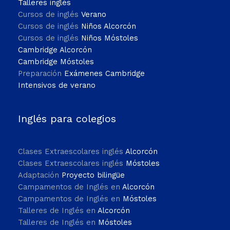
Talleres inglés
Cursos de inglés
Verano
Cursos de inglés
Niños Alcorcón
Cursos de inglés
Niños Móstoles
Cambridge Alcorcón
Cambridge Móstoles
Preparación
Exámenes Cambridge
Intensivos de verano
Inglés para colegios
Clases Extraescolares inglés
Alcorcón
Clases Extraescolares inglés
Móstoles
Adaptación
Proyecto bilingüe
Campamentos de Inglés en
Alcorcón
Campamentos de Inglés en
Móstoles
Talleres de Inglés en
Alcorcón
Talleres de Inglés en
Móstoles