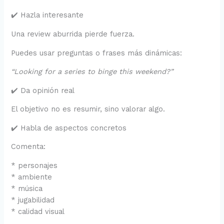
✔️ Hazla interesante
Una review aburrida pierde fuerza.
Puedes usar preguntas o frases más dinámicas:
“Looking for a series to binge this weekend?”
✔️ Da opinión real
El objetivo no es resumir, sino valorar algo.
✔️ Habla de aspectos concretos
Comenta:
* personajes
* ambiente
* música
* jugabilidad
* calidad visual