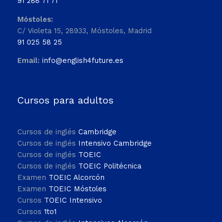
91 288 71 71
Móstoles:
C/ Violeta 15, 28933, Móstoles, Madrid
91 025 58 25
Email:
info@english4future.es
Cursos para adultos
Cursos de inglés
Cambridge
Cursos de inglés
Intensivo Cambridge
Cursos de inglés
TOEIC
Cursos de inglés
TOEIC Politécnica
Examen
TOEIC Alcorcón
Examen
TOEIC Móstoles
Cursos
TOEIC Intensivo
Cursos
1to1