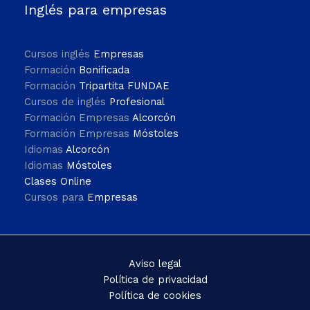
Inglés para empresas
Cursos inglés
Empresas
Formación
Bonificada
Formación
Tripartita FUNDAE
Cursos de inglés
Profesional
Formación Empresas
Alcorcón
Formación Empresas
Móstoles
Idiomas
Alcorcón
Idiomas
Móstoles
Clases Online
Cursos para
Empresas
Aviso legal
Política de privacidad
Política de cookies