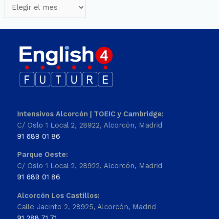
Intensivos Alcorcón | TOEIC y Cambridge:
C/ Oslo 1 Local 2, 28922, Alcorcón, Madrid
91 689 01 86
Parque Oeste:
C/ Oslo 1 Local 2, 28922, Alcorcón, Madrid
91 689 01 86
Alcorcón Los Castillos:
Calle Jacinto 2, 28925, Alcorcón, Madrid
91 288 71 71