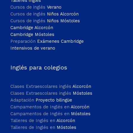
Talleres inglés
Cursos de inglés
Verano
Cursos de inglés
Niños Alcorcón
Cursos de inglés
Niños Móstoles
Cambridge Alcorcón
Cambridge Móstoles
Preparación
Exámenes Cambridge
Intensivos de verano
Inglés para colegios
Clases Extraescolares inglés
Alcorcón
Clases Extraescolares inglés
Móstoles
Adaptación
Proyecto bilingüe
Campamentos de Inglés en
Alcorcón
Campamentos de Inglés en
Móstoles
Talleres de Inglés en
Alcorcón
Talleres de Inglés en
Móstoles