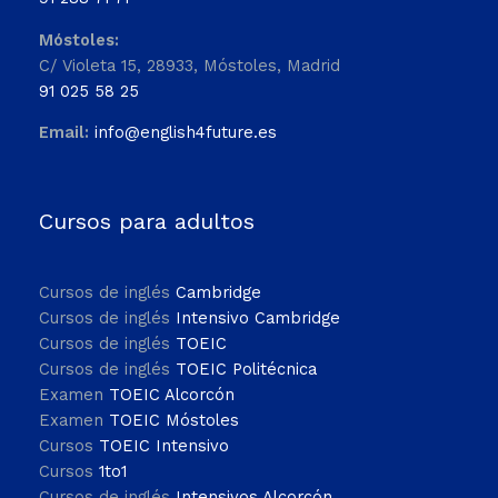
Móstoles:
C/ Violeta 15, 28933, Móstoles, Madrid
91 025 58 25
Email:
info@english4future.es
Cursos para adultos
Cursos de inglés
Cambridge
Cursos de inglés
Intensivo Cambridge
Cursos de inglés
TOEIC
Cursos de inglés
TOEIC Politécnica
Examen
TOEIC Alcorcón
Examen
TOEIC Móstoles
Cursos
TOEIC Intensivo
Cursos
1to1
Cursos de inglés
Intensivos Alcorcón