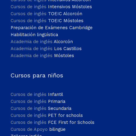
Cursos de inglés
Intensivos Móstoles
Cursos de inglés
TOEIC Alcorcón
Cursos de inglés
TOEIC Móstoles
Preparación de Exámenes Cambridge
Habilitación lingüística
Academia de inglés
Alcorcón
Academia de inglés
Los Castillos
Academia de inglés
Móstoles
Cursos para niños
Cursos de inglés
Infantil
Cursos de inglés
Primaria
Cursos de inglés
Secundaria
Cursos de inglés
PET for schools
Cursos de inglés
FCE First for Schools
Cursos de Apoyo
bilingüe