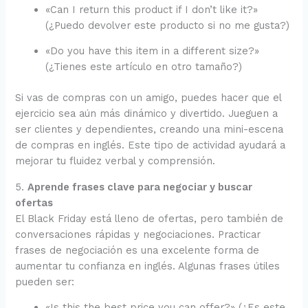
«Can I return this product if I don’t like it?»
(¿Puedo devolver este producto si no me gusta?)
«Do you have this item in a different size?»
(¿Tienes este artículo en otro tamaño?)
Si vas de compras con un amigo, puedes hacer que el
ejercicio sea aún más dinámico y divertido. Jueguen a
ser clientes y dependientes, creando una mini-escena
de compras en inglés. Este tipo de actividad ayudará a
mejorar tu fluidez verbal y comprensión.
5.
Aprende frases clave para negociar y buscar
ofertas
El Black Friday está lleno de ofertas, pero también de
conversaciones rápidas y negociaciones. Practicar
frases de negociación es una excelente forma de
aumentar tu confianza en inglés. Algunas frases útiles
pueden ser:
«Is this the best price you can offer?» (¿Es este