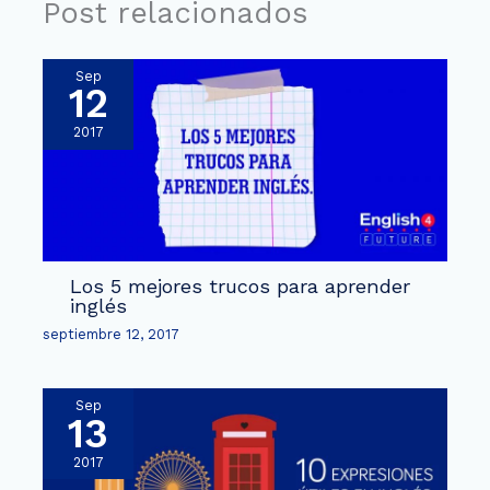
Post relacionados
Sep
12
2017
Los 5 mejores trucos para aprender
inglés
septiembre 12, 2017
Sep
13
2017