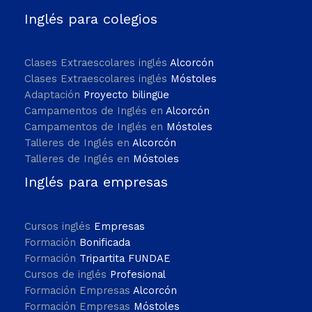
Inglés para colegios
Clases Extraescolares inglés
Alcorcón
Clases Extraescolares inglés
Móstoles
Adaptación
Proyecto bilingüe
Campamentos de Inglés en
Alcorcón
Campamentos de Inglés en
Móstoles
Talleres de Inglés en
Alcorcón
Talleres de Inglés en
Móstoles
Inglés para empresas
Cursos inglés
Empresas
Formación
Bonificada
Formación
Tripartita FUNDAE
Cursos de inglés
Profesional
Formación Empresas
Alcorcón
Formación Empresas
Móstoles