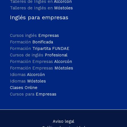
Talleres de Inglés en
Alcorcón
Talleres de Inglés en
Móstoles
Inglés para empresas
Cursos inglés
Empresas
Formación
Bonificada
Formación
Tripartita FUNDAE
Cursos de inglés
Profesional
Formación Empresas
Alcorcón
Formación Empresas
Móstoles
Idiomas
Alcorcón
Idiomas
Móstoles
Clases Online
Cursos para
Empresas
Aviso legal