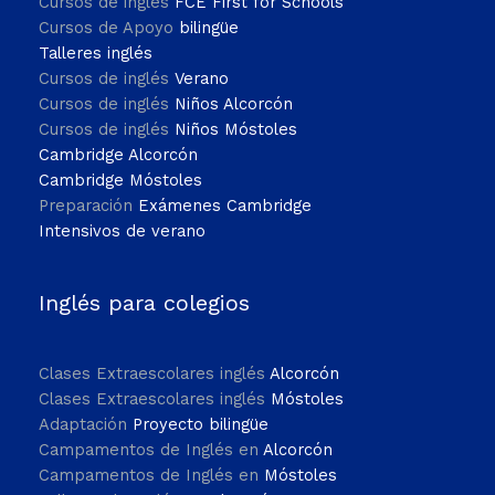
Cursos de inglés
FCE First for Schools
Cursos de Apoyo
bilingüe
Talleres inglés
Cursos de inglés
Verano
Cursos de inglés
Niños Alcorcón
Cursos de inglés
Niños Móstoles
Cambridge Alcorcón
Cambridge Móstoles
Preparación
Exámenes Cambridge
Intensivos de verano
Inglés para colegios
Clases Extraescolares inglés
Alcorcón
Clases Extraescolares inglés
Móstoles
Adaptación
Proyecto bilingüe
Campamentos de Inglés en
Alcorcón
Campamentos de Inglés en
Móstoles