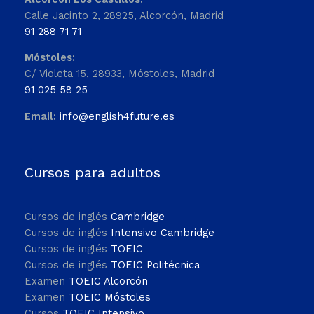
Calle Jacinto 2, 28925, Alcorcón, Madrid
91 288 71 71
Móstoles:
C/ Violeta 15, 28933, Móstoles, Madrid
91 025 58 25
Email:
info@english4future.es
Cursos para adultos
Cursos de inglés
Cambridge
Cursos de inglés
Intensivo Cambridge
Cursos de inglés
TOEIC
Cursos de inglés
TOEIC Politécnica
Examen
TOEIC Alcorcón
Examen
TOEIC Móstoles
Cursos
TOEIC Intensivo