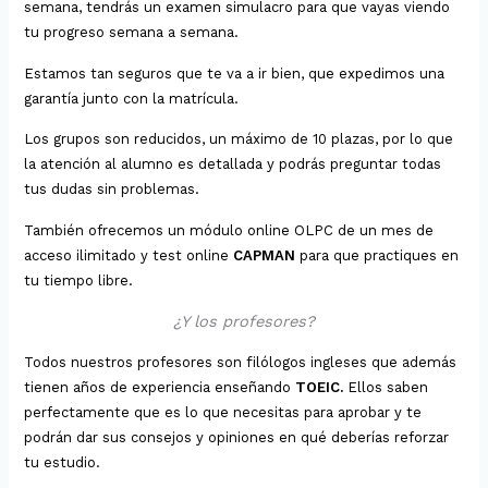
semana, tendrás un examen simulacro para que vayas viendo
tu progreso semana a semana.
Estamos tan seguros que te va a ir bien, que expedimos una
garantía junto con la matrícula.
Los grupos son reducidos, un máximo de 10 plazas, por lo que
la atención al alumno es detallada y podrás preguntar todas
tus dudas sin problemas.
También ofrecemos un módulo online OLPC de un mes de
acceso ilimitado y test online
CAPMAN
para que practiques en
tu tiempo libre.
¿Y los profesores?
Todos nuestros profesores son filólogos ingleses que además
tienen años de experiencia enseñando
TOEIC.
Ellos saben
perfectamente que es lo que necesitas para aprobar y te
podrán dar sus consejos y opiniones en qué deberías reforzar
tu estudio.