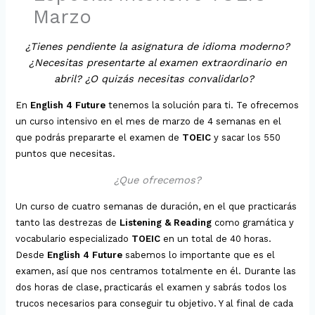
Marzo
¿Tienes pendiente la asignatura de idioma moderno?
¿Necesitas presentarte al examen extraordinario en
abril? ¿O quizás necesitas convalidarlo?
En
English 4 Future
tenemos la solución para ti. Te ofrecemos
un curso intensivo en el mes de marzo de 4 semanas en el
que podrás prepararte el examen de
TOEIC
y sacar los 550
puntos que necesitas.
¿Que ofrecemos?
Un curso de cuatro semanas de duración, en el que practicarás
tanto las destrezas de
Listening & Reading
como gramática y
vocabulario especializado
TOEIC
en un total de 40 horas.
Desde
English 4 Future
sabemos lo importante que es el
examen, así que nos centramos totalmente en él. Durante las
dos horas de clase, practicarás el examen y sabrás todos los
trucos necesarios para conseguir tu objetivo. Y al final de cada