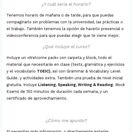
¿Y cuál sería el horario?
Tenemos horario de mañana o de tarde, para que puedas
compaginarlo sin problemas con la universidad, las prácticas o
el trabajo. También tenemos la opción de hacerlo presencial o
videoconferencia para que puedas elegir que te viene mejor.
¿Qué incluye el curso?
Incluye un «Welcome pack» con carpeta y block, todo el
material que necesitarás en clase (tests, gramática y ejercicios
y el vocabulario
TOEIC)
, así con Grammar & Vocabulary Level
Guide. y actividades extra. También una prueba de nivel inicial
gratuita. Incluye
Listening, Speaking, Writing & Reading
. Mock
Exams de 150 minutos de duración cada semana, y un
certificado de aprovechamiento.
¿Cómo me apunto?
Si necesitas más información, o directamente estarías