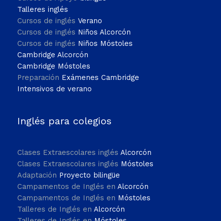
Talleres inglés
Cursos de inglés
Verano
Cursos de inglés
Niños Alcorcón
Cursos de inglés
Niños Móstoles
Cambridge Alcorcón
Cambridge Móstoles
Preparación
Exámenes Cambridge
Intensivos de verano
Inglés para colegios
Clases Extraescolares inglés
Alcorcón
Clases Extraescolares inglés
Móstoles
Adaptación
Proyecto bilingüe
Campamentos de Inglés en
Alcorcón
Campamentos de Inglés en
Móstoles
Talleres de Inglés en
Alcorcón
Talleres de Inglés en
Móstoles