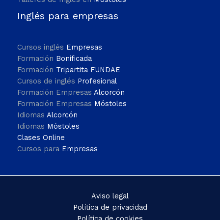
Inglés para empresas
Cursos inglés
Empresas
Formación
Bonificada
Formación
Tripartita FUNDAE
Cursos de inglés
Profesional
Formación Empresas
Alcorcón
Formación Empresas
Móstoles
Idiomas
Alcorcón
Idiomas
Móstoles
Clases Online
Cursos para
Empresas
Aviso legal
Política de privacidad
Política de cookies