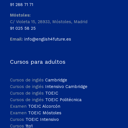
91 288 71 71
Móstoles:
C/ Violeta 15, 28933, Móstoles, Madrid
91 025 58 25
Email:
info@english4future.es
Cursos para adultos
Cursos de inglés
Cambridge
Cursos de inglés
Intensivo Cambridge
Cursos de inglés
TOEIC
Cursos de inglés
TOEIC Politécnica
Examen
TOEIC Alcorcón
Examen
TOEIC Móstoles
Cursos
TOEIC Intensivo
Cursos
1to1