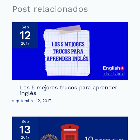
Post relacionados
Sep
12
2017
Los 5 mejores trucos para aprender
inglés
septiembre 12, 2017
Sep
13
2017