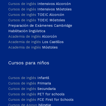
Cursos de inglés
Intensivos Alcorcón
Cursos de inglés
Intensivos Móstoles
Cursos de inglés
TOEIC Alcorcón
Cursos de inglés
TOEIC Móstoles
Preparación de Exámenes Cambridge
Habilitación lingüística
Academia de inglés
Alcorcón
Academia de inglés
Los Castillos
Academia de inglés
Móstoles
Cursos para niños
Cursos de inglés
Infantil
Cursos de inglés
Primaria
Cursos de inglés
Secundaria
Cursos de inglés
PET for schools
Cursos de inglés
FCE First for Schools
Cursos de Apoyo
bilingüe