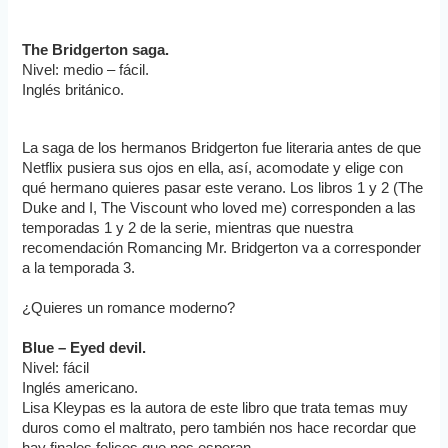
The Bridgerton saga.
Nivel: medio – fácil.
Inglés británico.
La saga de los hermanos Bridgerton fue literaria antes de que 
Netflix pusiera sus ojos en ella, así, acomodate y elige con 
qué hermano quieres pasar este verano. Los libros 1 y 2 (The 
Duke and I, The Viscount who loved me) corresponden a las 
temporadas 1 y 2 de la serie, mientras que nuestra 
recomendación Romancing Mr. Bridgerton va a corresponder 
a la temporada 3. 
¿Quieres un romance moderno? 
Blue – Eyed devil. 
Nivel: fácil
Inglés americano.
Lisa Kleypas es la autora de este libro que trata temas muy 
duros como el maltrato, pero también nos hace recordar que 
hay finales felices que nos esperan. 