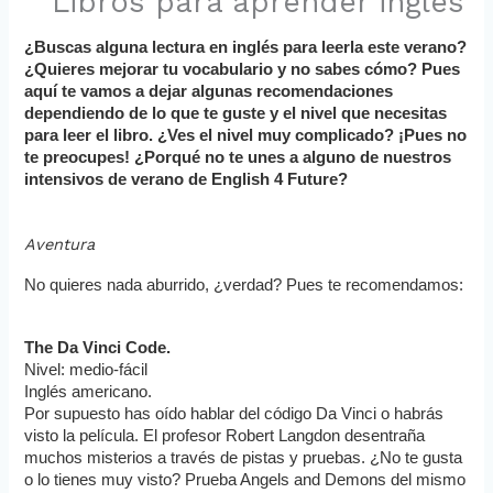
Libros para aprender inglés
¿Buscas alguna lectura en inglés para leerla este verano? 
¿Quieres mejorar tu vocabulario y no sabes cómo? Pues 
aquí te vamos a dejar algunas recomendaciones 
dependiendo de lo que te guste y el nivel que necesitas 
para leer el libro. ¿Ves el nivel muy complicado? ¡Pues no 
te preocupes! ¿Porqué no te unes a alguno de nuestros 
intensivos de verano de English 4 Future?
Aventura
No quieres nada aburrido, ¿verdad? Pues te recomendamos:
The Da Vinci Code. 
Nivel: medio-fácil
Inglés americano. 
Por supuesto has oído hablar del código Da Vinci o habrás 
visto la película. El profesor Robert Langdon desentraña 
muchos misterios a través de pistas y pruebas. ¿No te gusta 
o lo tienes muy visto? Prueba Angels and Demons del mismo 