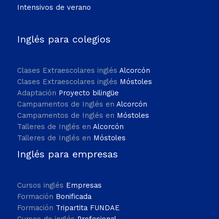
Intensivos de verano
Inglés para colegios
Clases Extraescolares inglés
Alcorcón
Clases Extraescolares inglés
Móstoles
Adaptación
Proyecto bilingüe
Campamentos de Inglés en
Alcorcón
Campamentos de Inglés en
Móstoles
Talleres de Inglés en
Alcorcón
Talleres de Inglés en
Móstoles
Inglés para empresas
Cursos inglés
Empresas
Formación
Bonificada
Formación
Tripartita FUNDAE
Cursos de inglés
Profesional