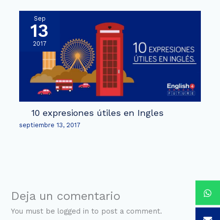
Sep
13
2017
10 expresiones útiles en Ingles
septiembre 13, 2017
Deja un comentario
You must be logged in to post a comment.