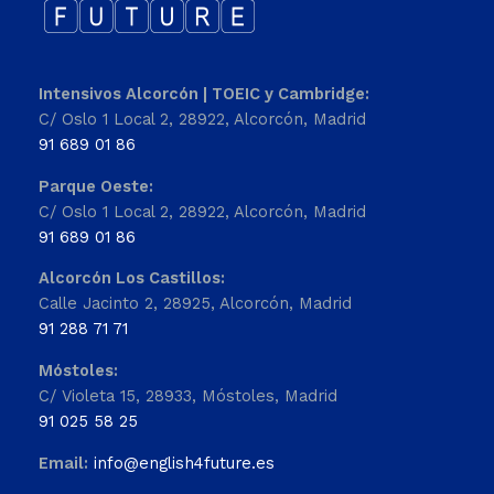
Intensivos Alcorcón | TOEIC y Cambridge:
C/ Oslo 1 Local 2, 28922, Alcorcón, Madrid
91 689 01 86
Parque Oeste:
C/ Oslo 1 Local 2, 28922, Alcorcón, Madrid
91 689 01 86
Alcorcón Los Castillos:
Calle Jacinto 2, 28925, Alcorcón, Madrid
91 288 71 71
Móstoles:
C/ Violeta 15, 28933, Móstoles, Madrid
91 025 58 25
Email:
info@english4future.es