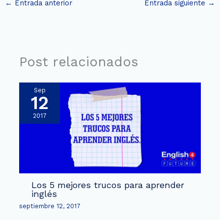
←
Entrada anterior
Entrada siguiente
→
Post relacionados
Sep
12
2017
Los 5 mejores trucos para aprender
inglés
septiembre 12, 2017