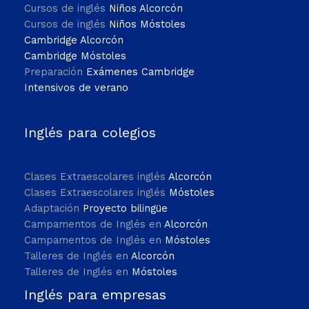
Cursos de inglés
Niños Alcorcón
Cursos de inglés
Niños Móstoles
Cambridge Alcorcón
Cambridge Móstoles
Preparación
Exámenes Cambridge
Intensivos de verano
Inglés para colegios
Clases Extraescolares inglés
Alcorcón
Clases Extraescolares inglés
Móstoles
Adaptación
Proyecto bilingüe
Campamentos de Inglés en
Alcorcón
Campamentos de Inglés en
Móstoles
Talleres de Inglés en
Alcorcón
Talleres de Inglés en
Móstoles
Inglés para empresas