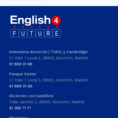
Intensivos Alcorcón | TOEIC y Cambridge:
C/ Oslo 1 Local 2, 28922, Alcorcón, Madrid
91 689 01 86
Parque Oeste:
C/ Oslo 1 Local 2, 28922, Alcorcón, Madrid
91 689 01 86
Alcorcón Los Castillos:
Calle Jacinto 2, 28925, Alcorcón, Madrid
91 288 71 71
Móstoles: