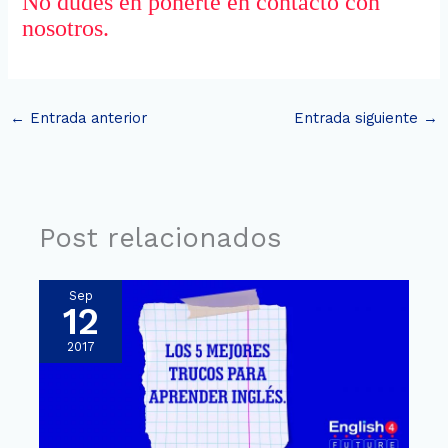
No dudes en ponerte en contacto con
nosotros.
←
Entrada anterior
Entrada siguiente
→
Post relacionados
Sep
12
2017