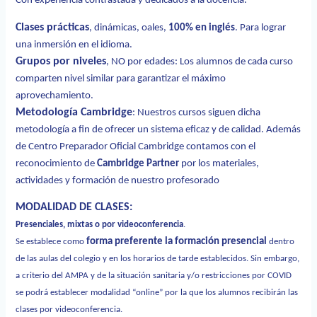
Con experiencia contrastada y dedicados a la docencia.
Clases prácticas
, dinámicas, oales,
100% en inglés
. Para lograr
una inmersión en el idioma.
Grupos por niveles
, NO por edades: Los alumnos de cada curso
comparten nivel similar para garantizar el máximo
aprovechamiento.
Metodología Cambridge
: Nuestros cursos siguen dicha
metodología a fin
de ofrecer un sistema eficaz y de calidad. Además
de Centro Preparador Oficial Cambridge contamos con el
reconocimiento de
Cambridge Partner
por los materiales,
actividades y formación de nuestro profesorado
MODALIDAD DE CLASES:
Presenciales, mixtas o por videoconferencia
.
forma preferente la formación presencial
Se establece como
dentro
de las aulas del colegio y en los horarios de tarde establecidos. Sin embargo,
a criterio del AMPA y
de la situación sanitaria y/o restricciones por COVID
se podrá establecer modalidad “online” por la que los alumnos recibirán
las
clases por videoconferencia.