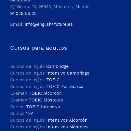
C/ Violeta 15, 28933, Móstoles, Madrid
91 025 58 25
Email:
info@english4future.es
Cursos para adultos
Cursos de inglés
Cambridge
Cursos de inglés
Intensivo Cambridge
Cursos de inglés
TOEIC
Cursos de inglés
TOEIC Politécnica
Examen
TOEIC Alcorcón
Examen
TOEIC Móstoles
Cursos
TOEIC Intensivo
Cursos
1to1
Cursos de inglés
Intensivos Alcorcón
Cursos de inglés
Intensivos Móstoles