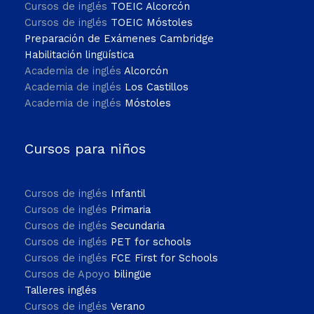
Cursos de inglés
TOEIC Alcorcón
Cursos de inglés
TOEIC Móstoles
Preparación de Exámenes Cambridge
Habilitación lingüística
Academia de inglés
Alcorcón
Academia de inglés
Los Castillos
Academia de inglés
Móstoles
Cursos para niños
Cursos de inglés
Infantil
Cursos de inglés
Primaria
Cursos de inglés
Secundaria
Cursos de inglés
PET for schools
Cursos de inglés
FCE First for Schools
Cursos de Apoyo
bilingüe
Talleres inglés
Cursos de inglés
Verano