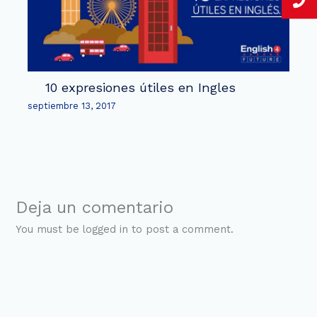
10 expresiones útiles en Ingles
septiembre 13, 2017
Deja un comentario
You must be logged in to post a comment.