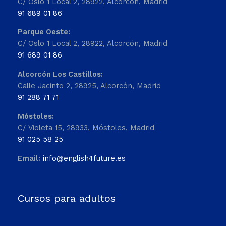
C/ Oslo 1 Local 2, 28922, Alcorcón, Madrid
91 689 01 86
Parque Oeste:
C/ Oslo 1 Local 2, 28922, Alcorcón, Madrid
91 689 01 86
Alcorcón Los Castillos:
Calle Jacinto 2, 28925, Alcorcón, Madrid
91 288 71 71
Móstoles:
C/ Violeta 15, 28933, Móstoles, Madrid
91 025 58 25
Email:
info@english4future.es
Cursos para adultos