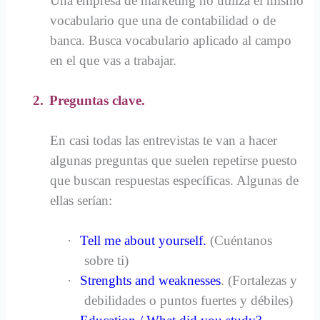
Una empresa de marketing no utiliza el mismo
vocabulario que una de contabilidad o de
banca. Busca vocabulario aplicado al campo
en el que vas a trabajar.
2.
Preguntas clave.
En casi todas las entrevistas te van a hacer
algunas preguntas que suelen repetirse puesto
que buscan respuestas específicas. Algunas de
ellas serían:
·
Tell me about yourself.
(Cuéntanos
sobre ti)
·
Strenghts and weaknesses
. (Fortalezas y
debilidades o puntos fuertes y débiles)