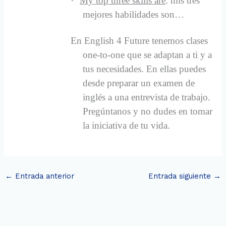
·
My top three skills are
: mis tres
mejores habilidades son…
En English 4 Future tenemos clases
one-to-one que se adaptan a ti y a
tus necesidades. En ellas puedes
desde preparar un examen de
inglés a una entrevista de trabajo.
Pregúntanos y no dudes en tomar
la iniciativa de tu vida.
←
Entrada anterior
Entrada siguiente
→