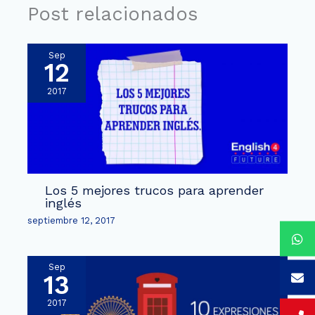
Post relacionados
Sep
12
2017
Los 5 mejores trucos para aprender
inglés
septiembre 12, 2017
Sep
13
2017