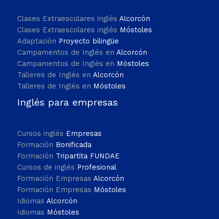
Clases Extraescolares inglés
Alcorcón
Clases Extraescolares inglés
Móstoles
Adaptación
Proyecto bilingüe
Campamentos de Inglés en
Alcorcón
Campamentos de Inglés en
Móstoles
Talleres de Inglés en
Alcorcón
Talleres de Inglés en
Móstoles
Inglés para empresas
Cursos inglés
Empresas
Formación
Bonificada
Formación
Tripartita FUNDAE
Cursos de inglés
Profesional
Formación Empresas
Alcorcón
Formación Empresas
Móstoles
Idiomas
Alcorcón
Idiomas
Móstoles