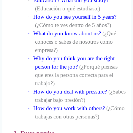
·
Education / What did you study?
(Educación o qué estudiaste)
·
How do you see yourself in 5 years?
(¿Cómo te ves dentro de 5 años?)
·
What do you know about us?
(¿Qué
conoces o sabes de nosotros como
empresa?)
·
Why do you think you are the right
person for the job?
(¿Porqué piensas
que eres la persona correcta para el
trabajo?)
·
How do you deal with pressure?
(¿Sabes
trabajar bajo presión?)
·
How do you work with others?
(¿Cómo
trabajas con otras personas?)