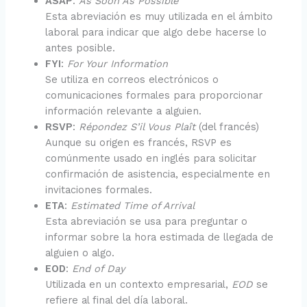
ASAP
:
As Soon As Possible
Esta abreviación es muy utilizada en el ámbito
laboral para indicar que algo debe hacerse lo
antes posible.
FYI
:
For Your Information
Se utiliza en correos electrónicos o
comunicaciones formales para proporcionar
información relevante a alguien.
RSVP
:
Répondez S’il Vous Plaît
(del francés)
Aunque su origen es francés, RSVP es
comúnmente usado en inglés para solicitar
confirmación de asistencia, especialmente en
invitaciones formales.
ETA
:
Estimated Time of Arrival
Esta abreviación se usa para preguntar o
informar sobre la hora estimada de llegada de
alguien o algo.
EOD
:
End of Day
Utilizada en un contexto empresarial,
EOD
se
refiere al final del día laboral.