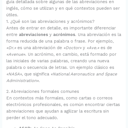
guía detallada sobre algunas de las abreviaciones en
inglés, cómo se utilizan y en qué contextos pueden ser
útiles.
1. ¿Qué son las abreviaciones y acrónimos?
Antes de entrar en detalle, es importante diferenciar
entre
abreviaciones
y
acrónimos
. Una abreviación es la
forma reducida de una palabra o frase. Por ejemplo,
«Dr.»
es una abreviación de
«Doctor»
y
«Ave.»
es de
«Avenue»
. Un acrónimo, en cambio, está formado por
las iniciales de varias palabras, creando una nueva
palabra o secuencia de letras. Un ejemplo clásico es
«NASA»
, que significa
«National Aeronautics and Space
Administration»
.
2. Abreviaciones formales comunes
En contextos más formales, como cartas o correos
electrónicos profesionales, es común encontrar ciertas
abreviaciones que ayudan a agilizar la escritura sin
perder el tono adecuado.