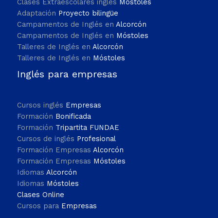
Clases Extraescolares inglés
Móstoles
Adaptación
Proyecto bilingüe
Campamentos de Inglés en
Alcorcón
Campamentos de Inglés en
Móstoles
Talleres de Inglés en
Alcorcón
Talleres de Inglés en
Móstoles
Inglés para empresas
Cursos inglés
Empresas
Formación
Bonificada
Formación
Tripartita FUNDAE
Cursos de inglés
Profesional
Formación Empresas
Alcorcón
Formación Empresas
Móstoles
Idiomas
Alcorcón
Idiomas
Móstoles
Clases Online
Cursos para
Empresas