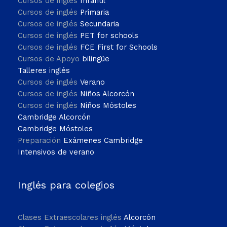
Cursos de inglés
Infantil
Cursos de inglés
Primaria
Cursos de inglés
Secundaria
Cursos de inglés
PET for schools
Cursos de inglés
FCE First for Schools
Cursos de Apoyo
bilingüe
Talleres inglés
Cursos de inglés
Verano
Cursos de inglés
Niños Alcorcón
Cursos de inglés
Niños Móstoles
Cambridge Alcorcón
Cambridge Móstoles
Preparación
Exámenes Cambridge
Intensivos de verano
Inglés para colegios
Clases Extraescolares inglés
Alcorcón