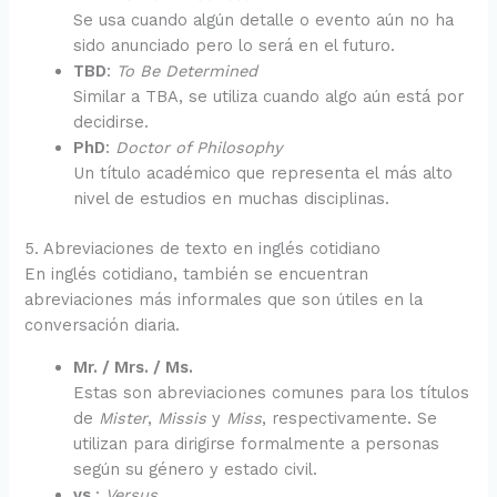
Se usa cuando algún detalle o evento aún no ha
sido anunciado pero lo será en el futuro.
TBD
:
To Be Determined
Similar a TBA, se utiliza cuando algo aún está por
decidirse.
PhD
:
Doctor of Philosophy
Un título académico que representa el más alto
nivel de estudios en muchas disciplinas.
5. Abreviaciones de texto en inglés cotidiano
En inglés cotidiano, también se encuentran
abreviaciones más informales que son útiles en la
conversación diaria.
Mr. / Mrs. / Ms.
Estas son abreviaciones comunes para los títulos
de
Mister
,
Missis
y
Miss
, respectivamente. Se
utilizan para dirigirse formalmente a personas
según su género y estado civil.
vs.
:
Versus