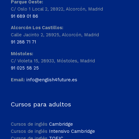
Parque Oeste:
C/ Oslo 1 Local 2, 28922, Alcorcón, Madrid
91 689 01 86
Alcorcón Los Castillos:
Calle Jacinto 2, 28925, Alcorcón, Madrid
91 288 71 71
Móstoles:
C/ Violeta 15, 28933, Móstoles, Madrid
91 025 58 25
Email:
info@english4future.es
Cursos para adultos
Cursos de inglés
Cambridge
Cursos de inglés
Intensivo Cambridge
Cursos de inglés
TOEIC