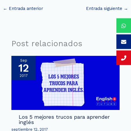
←
Entrada anterior
Entrada siguiente
→
Post relacionados
Sep
12
2017
Los 5 mejores trucos para aprender
inglés
septiembre 12, 2017