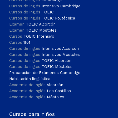
Cursos de inglés
Cambridge
Cursos de inglés
Intensivo Cambridge
Cursos de inglés
TOEIC
Cursos de inglés
TOEIC Politécnica
Examen
TOEIC Alcorcón
Examen
TOEIC Móstoles
Cursos
TOEIC Intensivo
Cursos
1to1
Cursos de inglés
Intensivos Alcorcón
Cursos de inglés
Intensivos Móstoles
Cursos de inglés
TOEIC Alcorcón
Cursos de inglés
TOEIC Móstoles
Preparación de Exámenes Cambridge
Habilitación lingüística
Academia de inglés
Alcorcón
Academia de inglés
Los Castillos
Academia de inglés
Móstoles
Cursos para niños