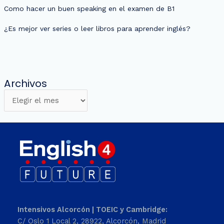
Como hacer un buen speaking en el examen de B1
¿Es mejor ver series o leer libros para aprender inglés?
Archivos
Intensivos Alcorcón | TOEIC y Cambridge:
C/ Oslo 1 Local 2, 28922, Alcorcón, Madrid