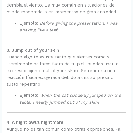
tiembla al viento. Es muy común en situaciones de
miedo moderado o en momentos de gran ansiedad.
Ejemplo
:
Before giving the presentation, I was
shaking like a leaf.
3. Jump out of your skin
Cuando algo te asusta tanto que sientes como si
literalmente saltaras fuera de tu piel, puedes usar la
expresión «jump out of your skin». Se refiere a una
reacción física exagerada debido a una sorpresa o
susto repentino.
Ejemplo
:
When the cat suddenly jumped on the
table, I nearly jumped out of my skin!
4. A night owl’s nightmare
Aunque no es tan común como otras expresiones, «a