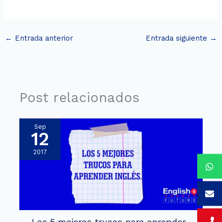
←
Entrada anterior
Entrada siguiente
→
Post relacionados
Sep
12
2017
Los 5 mejores trucos para aprender