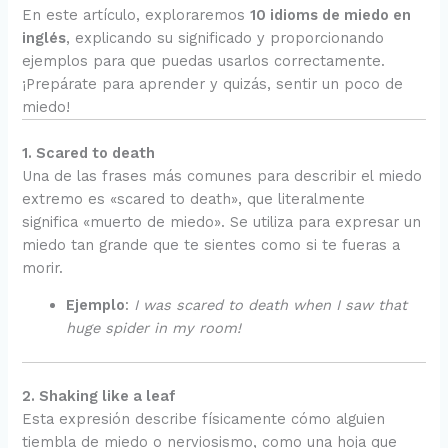
En este artículo, exploraremos
10 idioms de miedo en
inglés
, explicando su significado y proporcionando
ejemplos para que puedas usarlos correctamente.
¡Prepárate para aprender y quizás, sentir un poco de
miedo!
1. Scared to death
Una de las frases más comunes para describir el miedo
extremo es «scared to death», que literalmente
significa «muerto de miedo». Se utiliza para expresar un
miedo tan grande que te sientes como si te fueras a
morir.
Ejemplo
:
I was scared to death when I saw that
huge spider in my room!
2. Shaking like a leaf
Esta expresión describe físicamente cómo alguien
tiembla de miedo o nerviosismo, como una hoja que