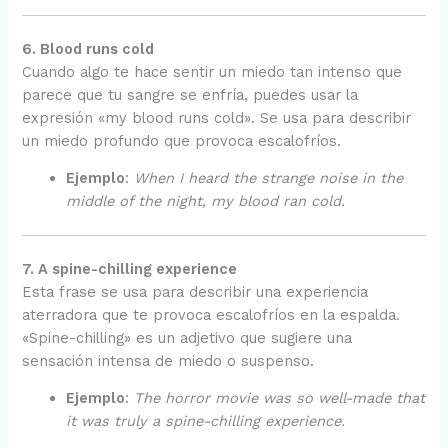
6. Blood runs cold
Cuando algo te hace sentir un miedo tan intenso que
parece que tu sangre se enfría, puedes usar la
expresión «my blood runs cold». Se usa para describir
un miedo profundo que provoca escalofríos.
Ejemplo
:
When I heard the strange noise in the
middle of the night, my blood ran cold.
7. A spine-chilling experience
Esta frase se usa para describir una experiencia
aterradora que te provoca escalofríos en la espalda.
«Spine-chilling» es un adjetivo que sugiere una
sensación intensa de miedo o suspenso.
Ejemplo
:
The horror movie was so well-made that
it was truly a spine-chilling experience.