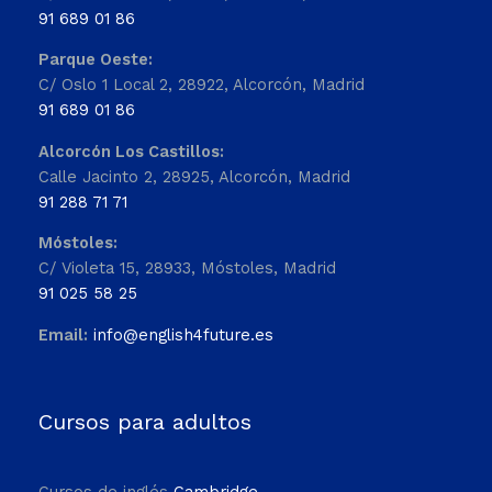
91 689 01 86
Parque Oeste:
C/ Oslo 1 Local 2, 28922, Alcorcón, Madrid
91 689 01 86
Alcorcón Los Castillos:
Calle Jacinto 2, 28925, Alcorcón, Madrid
91 288 71 71
Móstoles:
C/ Violeta 15, 28933, Móstoles, Madrid
91 025 58 25
Email:
info@english4future.es
Cursos para adultos