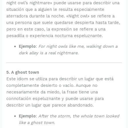
night owl’s nightmare» puede usarse para describir una
situación que a alguien le resulta especialmente
aterradora durante la noche. «Night owl» se refiere a
una persona que suele quedarse despierta hasta tarde,
pero en este caso, la expresión se refiere a una
pesadilla o experiencia nocturna espeluznante.
Ejemplo
:
For night owls like me, walking down a
dark alley is a real nightmare.
5. A ghost town
Este idiom se utiliza para describir un lugar que está
completamente desierto o vacío. Aunque no
necesariamente da miedo, la frase tiene una
connotación espeluznante y puede usarse para
describir un lugar que parece abandonado.
Ejemplo
:
After the storm, the whole town looked
like a ghost town.