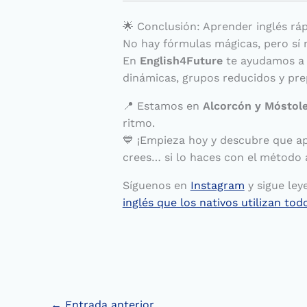
🌟 Conclusión: Aprender inglés ráp
No hay fórmulas mágicas, pero sí 
En
English4Future
te ayudamos a 
dinámicas, grupos reducidos y pre
📍 Estamos en
Alcorcón y Móstol
ritmo.
💙 ¡Empieza hoy y descubre que ap
crees… si lo haces con el método
Síguenos en
Instagram
y sigue ley
inglés que los nativos utilizan tod
←
Entrada anterior