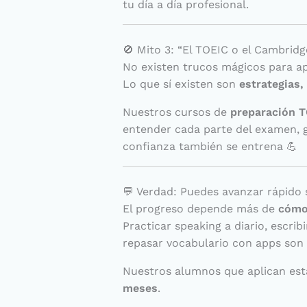
tu día a día profesional.
🚫 Mito 3: “El TOEIC o el Cambrid
No existen trucos mágicos para ap
Lo que sí existen son
estrategias,
Nuestros cursos de
preparación T
entender cada parte del examen, g
confianza también se entrena 💪
💬 Verdad: Puedes avanzar rápido 
El progreso depende más de
cómo
Practicar speaking a diario, escri
repasar vocabulario con apps son 
Nuestros alumnos que aplican est
meses
.