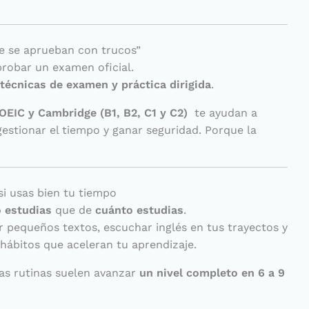
ge se aprueban con trucos”
robar un examen oficial.
 técnicas de examen y práctica dirigida
.
OEIC y Cambridge (B1, B2, C1 y C2)
te ayudan a
estionar el tiempo y ganar seguridad. Porque la
si usas bien tu tiempo
 estudias
que de
cuánto estudias
.
bir pequeños textos, escuchar inglés en tus trayectos y
hábitos que aceleran tu aprendizaje.
as rutinas suelen avanzar
un nivel completo en 6 a 9