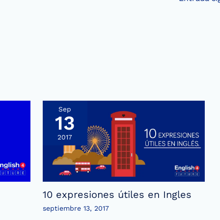
Sep
13
2017
10 expresiones útiles en Ingles
septiembre 13, 2017