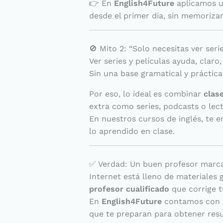
👉 En
English4Future
aplicamos 
desde el primer día, sin memorizar
🚫 Mito 2: “Solo necesitas ver serie
Ver series y películas ayuda, claro
Sin una base gramatical y práctica 
Por eso, lo ideal es combinar
clas
extra como series, podcasts o lec
En nuestros cursos de inglés, te 
lo aprendido en clase.
✅ Verdad: Un buen profesor marca 
Internet está lleno de materiales 
profesor cualificado
que corrige tu
En
English4Future
contamos con p
que te preparan para obtener resu