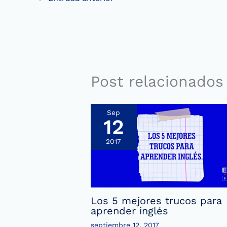
Post relacionados
Sep
12
2017
Los 5 mejores trucos para
aprender inglés
septiembre 12, 2017