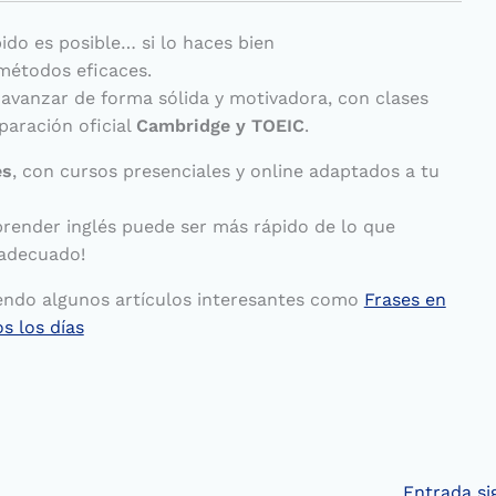
ido es posible… si lo haces bien
métodos eficaces.
avanzar de forma sólida y motivadora, con clases
paración oficial
Cambridge y TOEIC
.
es
, con cursos presenciales y online adaptados a tu
render inglés puede ser más rápido de lo que
 adecuado!
endo algunos artículos interesantes como
Frases en
os los días
Entrada si