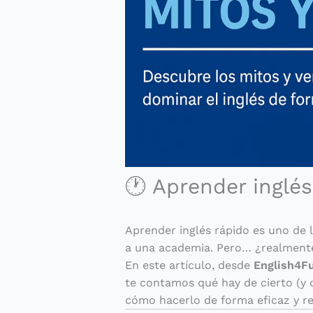
🕐 Aprender inglés
Aprender inglés rápido es uno de
a una academia. Pero… ¿realment
En este artículo, desde
English4F
te contamos qué hay de cierto (y d
cómo hacerlo de forma eficaz y rea