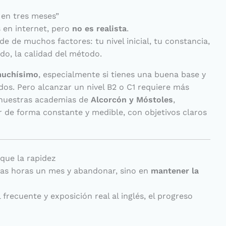
 en tres meses”
s en internet, pero
no es realista
.
e de muchos factores: tu nivel inicial, tu constancia,
do, la calidad del método.
muchísimo
, especialmente si tienes una buena base y
dos. Pero alcanzar un nivel B2 o C1 requiere más
n nuestras academias de
Alcorcón y Móstoles
,
 de forma constante y medible, con objetivos claros
que la rapidez
has horas un mes y abandonar, sino en
mantener la
 frecuente y exposición real al inglés, el progreso