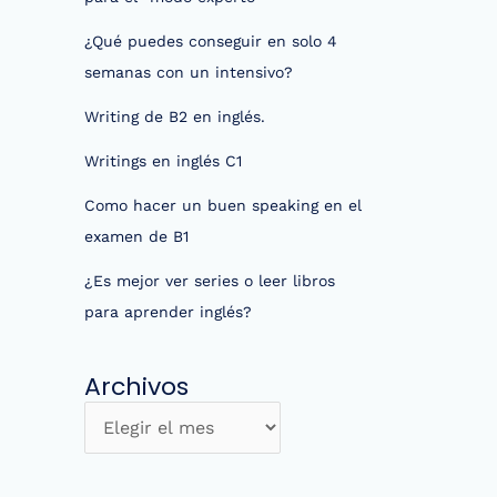
¿Qué puedes conseguir en solo 4
semanas con un intensivo?
Writing de B2 en inglés.
Writings en inglés C1
Como hacer un buen speaking en el
examen de B1
¿Es mejor ver series o leer libros
para aprender inglés?
Archivos