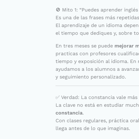
🚫 Mito 1: “Puedes aprender inglés
Es una de las frases más repetida
El aprendizaje de un idioma depend
el tiempo que dediques y, sobre to
En tres meses se puede
mejorar 
practicas con profesores cualifica
tiempo y exposición al idioma. E
ayudamos a los alumnos a avanzar
y seguimiento personalizado.
✅ Verdad: La constancia vale más 
La clave no está en estudiar muc
constancia
.
Con clases regulares, práctica oral
llega antes de lo que imaginas.