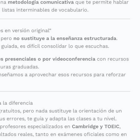
una
metodología comunicativa
que te permite hablar
 listas interminables de vocabulario.
s en versión original”
, pero
no sustituye a la enseñanza estructurada
.
guiada, es difícil consolidar lo que escuchas.
es presenciales o por videoconferencia
con recursos
turas graduadas.
enseñamos a aprovechar esos recursos para reforzar
la diferencia
gratuitos, pero nada sustituye la orientación de un
s errores, te guía y adapta las clases a tu nivel.
rofesores especializados en
Cambridge y TOEIC
,
ltados reales, tanto en exámenes oficiales como en