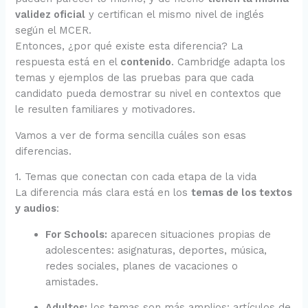
validez oficial
y certifican el mismo nivel de inglés
según el MCER.
Entonces, ¿por qué existe esta diferencia? La
respuesta está en el
contenido
. Cambridge adapta los
temas y ejemplos de las pruebas para que cada
candidato pueda demostrar su nivel en contextos que
le resulten familiares y motivadores.
Vamos a ver de forma sencilla cuáles son esas
diferencias.
1. Temas que conectan con cada etapa de la vida
La diferencia más clara está en los
temas de los textos
y audios
:
For Schools:
aparecen situaciones propias de
adolescentes: asignaturas, deportes, música,
redes sociales, planes de vacaciones o
amistades.
Adultos:
los temas son más amplios: artículos de