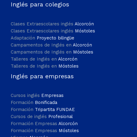
Inglés para colegios
Clases Extraescolares inglés
Alcorcón
Clases Extraescolares inglés
Móstoles
Adaptación
Proyecto bilingüe
Campamentos de Inglés en
Alcorcón
Campamentos de Inglés en
Móstoles
Talleres de Inglés en
Alcorcón
Talleres de Inglés en
Móstoles
Inglés para empresas
Cursos inglés
Empresas
Formación
Bonificada
Formación
Tripartita FUNDAE
Cursos de inglés
Profesional
Formación Empresas
Alcorcón
Formación Empresas
Móstoles