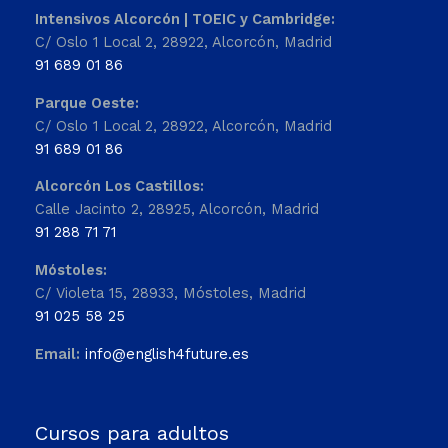
Intensivos Alcorcón | TOEIC y Cambridge:
C/ Oslo 1 Local 2, 28922, Alcorcón, Madrid
91 689 01 86
Parque Oeste:
C/ Oslo 1 Local 2, 28922, Alcorcón, Madrid
91 689 01 86
Alcorcón Los Castillos:
Calle Jacinto 2, 28925, Alcorcón, Madrid
91 288 71 71
Móstoles:
C/ Violeta 15, 28933, Móstoles, Madrid
91 025 58 25
Email:
info@english4future.es
Cursos para adultos