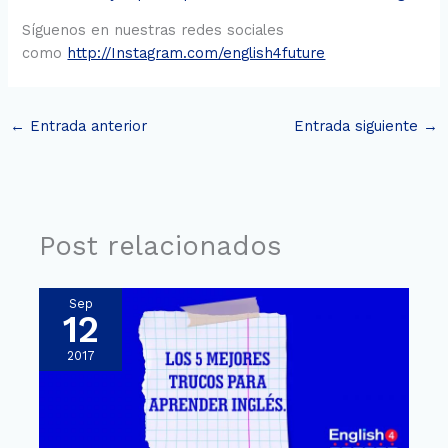
Síguenos en nuestras redes sociales
como
http://Instagram.com/english4future
←
Entrada anterior
Entrada siguiente
→
Post relacionados
Sep
12
2017