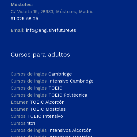
Móstoles:
C/ Violeta 15, 28933, Móstoles, Madrid
91 025 58 25
Email:
info@english4future.es
Cursos para adultos
Cursos de inglés
Cambridge
Cursos de inglés
Intensivo Cambridge
Cursos de inglés
TOEIC
Cursos de inglés
TOEIC Politécnica
Examen
TOEIC Alcorcón
Examen
TOEIC Móstoles
Cursos
TOEIC Intensivo
Cursos
1to1
Cursos de inglés
Intensivos Alcorcón