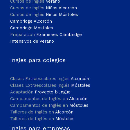
Cursos de inglés
Verano
Cursos de inglés
Niños Alcorcón
Cursos de inglés
Niños Móstoles
Cambridge Alcorcón
Cambridge Móstoles
Preparación
Exámenes Cambridge
Intensivos de verano
Inglés para colegios
Clases Extraescolares inglés
Alcorcón
Clases Extraescolares inglés
Móstoles
Adaptación
Proyecto bilingüe
Campamentos de Inglés en
Alcorcón
Campamentos de Inglés en
Móstoles
Talleres de Inglés en
Alcorcón
Talleres de Inglés en
Móstoles
Inglés para empresas