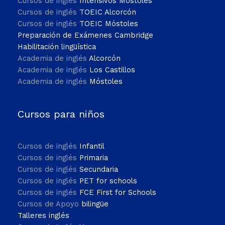
Cursos de inglés
Intensivos Móstoles
Cursos de inglés
TOEIC Alcorcón
Cursos de inglés
TOEIC Móstoles
Preparación de Exámenes Cambridge
Habilitación lingüística
Academia de inglés
Alcorcón
Academia de inglés
Los Castillos
Academia de inglés
Móstoles
Cursos para niños
Cursos de inglés
Infantil
Cursos de inglés
Primaria
Cursos de inglés
Secundaria
Cursos de inglés
PET for schools
Cursos de inglés
FCE First for Schools
Cursos de Apoyo
bilingüe
Talleres inglés