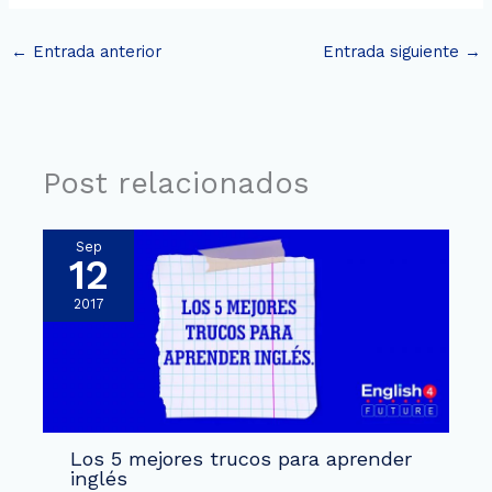
←
Entrada anterior
Entrada siguiente
→
Post relacionados
Sep
12
2017
Los 5 mejores trucos para aprender
inglés