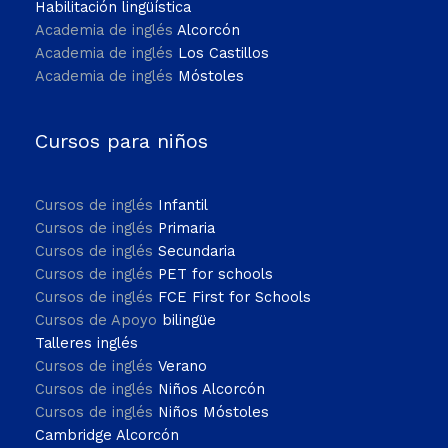
Habilitación lingüística
Academia de inglés
Alcorcón
Academia de inglés
Los Castillos
Academia de inglés
Móstoles
Cursos para niños
Cursos de inglés
Infantil
Cursos de inglés
Primaria
Cursos de inglés
Secundaria
Cursos de inglés
PET for schools
Cursos de inglés
FCE First for Schools
Cursos de Apoyo
bilingüe
Talleres inglés
Cursos de inglés
Verano
Cursos de inglés
Niños Alcorcón
Cursos de inglés
Niños Móstoles
Cambridge Alcorcón