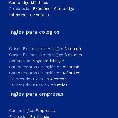
Cambridge Móstoles
Preparación
Exámenes Cambridge
Intensivos de verano
Inglés para colegios
Clases Extraescolares inglés
Alcorcón
Clases Extraescolares inglés
Móstoles
Adaptación
Proyecto bilingüe
Campamentos de Inglés en
Alcorcón
Campamentos de Inglés en
Móstoles
Talleres de Inglés en
Alcorcón
Talleres de Inglés en
Móstoles
Inglés para empresas
Cursos inglés
Empresas
Formación
Bonificada