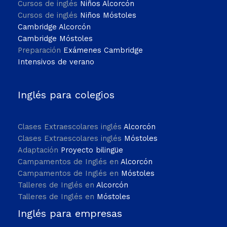
Cursos de inglés
Niños Alcorcón
Cursos de inglés
Niños Móstoles
Cambridge Alcorcón
Cambridge Móstoles
Preparación
Exámenes Cambridge
Intensivos de verano
Inglés para colegios
Clases Extraescolares inglés
Alcorcón
Clases Extraescolares inglés
Móstoles
Adaptación
Proyecto bilingüe
Campamentos de Inglés en
Alcorcón
Campamentos de Inglés en
Móstoles
Talleres de Inglés en
Alcorcón
Talleres de Inglés en
Móstoles
Inglés para empresas