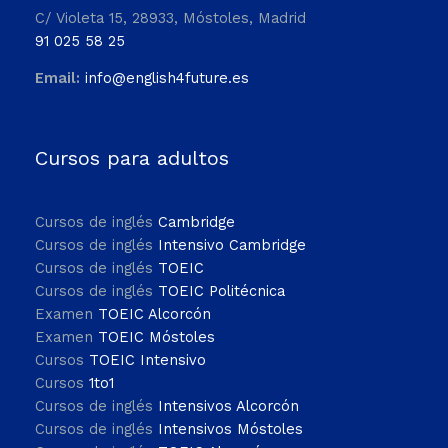
C/ Violeta 15, 28933, Móstoles, Madrid
91 025 58 25
Email:
info@english4future.es
Cursos para adultos
Cursos de inglés
Cambridge
Cursos de inglés
Intensivo Cambridge
Cursos de inglés
TOEIC
Cursos de inglés
TOEIC Politécnica
Examen
TOEIC Alcorcón
Examen
TOEIC Móstoles
Cursos
TOEIC Intensivo
Cursos
1to1
Cursos de inglés
Intensivos Alcorcón
Cursos de inglés
Intensivos Móstoles