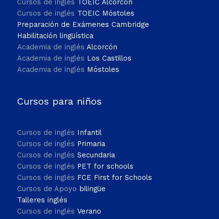
Cursos de inglés
TOEIC Alcorcón
Cursos de inglés
TOEIC Móstoles
Preparación de Exámenes Cambridge
Habilitación lingüística
Academia de inglés
Alcorcón
Academia de inglés
Los Castillos
Academia de inglés
Móstoles
Cursos para niños
Cursos de inglés
Infantil
Cursos de inglés
Primaria
Cursos de inglés
Secundaria
Cursos de inglés
PET for schools
Cursos de inglés
FCE First for Schools
Cursos de Apoyo
bilingüe
Talleres inglés
Cursos de inglés
Verano