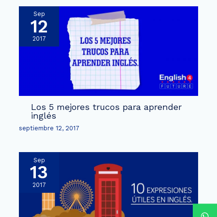
Sep
12
2017
Los 5 mejores trucos para aprender
inglés
septiembre 12, 2017
Sep
13
2017