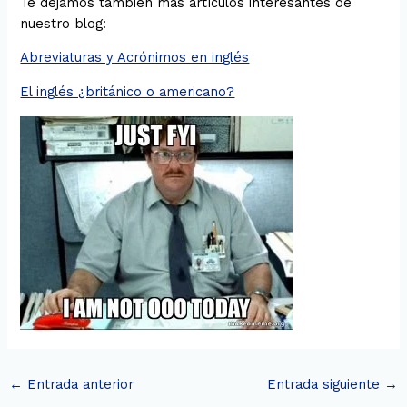
Te dejamos también más artículos interesantes de
nuestro blog:
Abreviaturas y Acrónimos en inglés
El inglés ¿británico o americano?
←
Entrada anterior
Entrada siguiente
→