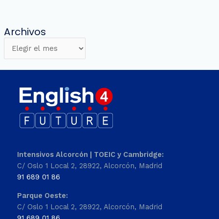
Archivos
Intensivos Alcorcón | TOEIC y Cambridge:
C/ Oslo 1 Local 2, 28922, Alcorcón, Madrid
91 689 01 86
Parque Oeste:
C/ Oslo 1 Local 2, 28922, Alcorcón, Madrid
91 689 01 86