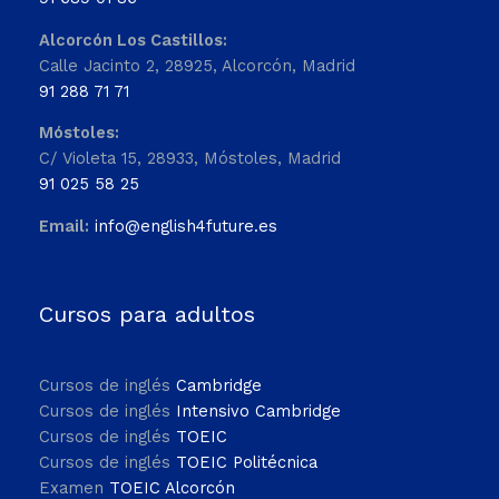
Alcorcón Los Castillos:
Calle Jacinto 2, 28925, Alcorcón, Madrid
91 288 71 71
Móstoles:
C/ Violeta 15, 28933, Móstoles, Madrid
91 025 58 25
Email:
info@english4future.es
Cursos para adultos
Cursos de inglés
Cambridge
Cursos de inglés
Intensivo Cambridge
Cursos de inglés
TOEIC
Cursos de inglés
TOEIC Politécnica
Examen
TOEIC Alcorcón