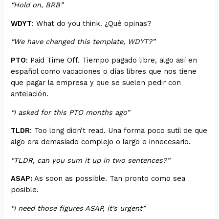
“Hold on, BRB”
WDYT
: What do you think. ¿Qué opinas?
“We have changed this template, WDYT?”
PTO
: Paid Time Off. Tiempo pagado libre, algo así en
español como vacaciones o días libres que nos tiene
que pagar la empresa y que se suelen pedir con
antelación.
“I asked for this PTO months ago”
TLDR
: Too long didn’t read. Una forma poco sutil de que
algo era demasiado complejo o largo e innecesario.
“TLDR, can you sum it up in two sentences?”
ASAP:
As soon as possible. Tan pronto como sea
posible.
“I need those figures ASAP, it’s urgent”