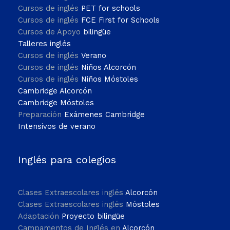
Cursos de inglés
PET for schools
Cursos de inglés
FCE First for Schools
Cursos de Apoyo
bilingüe
Talleres inglés
Cursos de inglés
Verano
Cursos de inglés
Niños Alcorcón
Cursos de inglés
Niños Móstoles
Cambridge Alcorcón
Cambridge Móstoles
Preparación
Exámenes Cambridge
Intensivos de verano
Inglés para colegios
Clases Extraescolares inglés
Alcorcón
Clases Extraescolares inglés
Móstoles
Adaptación
Proyecto bilingüe
Campamentos de Inglés en
Alcorcón