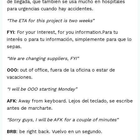
de llegada, que también se usa mucho en hospitales
para urgencias cuando hay accidentes.
“The ETA for this project is two weeks”
FYI
: For your Interest, for you information.Para tu
interés o para tu información, simplemente para que lo
sepas.
“We are changing suppliers, FYI”
OOO:
out of office, fuera de la oficina o estar de
vacaciones.
“I will be OOO starting Monday”
AFK
: Away from keyboard. Lejos del teclado, se escribe
antes de marcharte.
“Sorry guys, I will be AFK for a couple of minutes”
BRB
: be right back. Vuelvo en un segundo.