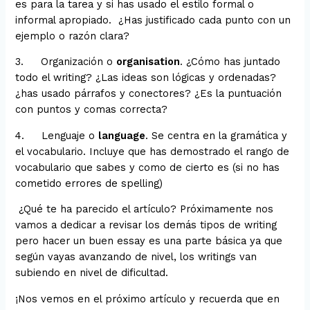
es para la tarea y si has usado el estilo formal o
informal apropiado. ¿Has justificado cada punto con un
ejemplo o razón clara?
3. Organización o
organisation
. ¿Cómo has juntado
todo el writing? ¿Las ideas son lógicas y ordenadas?
¿has usado párrafos y conectores? ¿Es la puntuación
con puntos y comas correcta?
4. Lenguaje o
language
. Se centra en la gramática y
el vocabulario. Incluye que has demostrado el rango de
vocabulario que sabes y como de cierto es (si no has
cometido errores de spelling)
¿Qué te ha parecido el artículo? Próximamente nos
vamos a dedicar a revisar los demás tipos de writing
pero hacer un buen essay es una parte básica ya que
según vayas avanzando de nivel, los writings van
subiendo en nivel de dificultad.
¡Nos vemos en el próximo artículo y recuerda que en