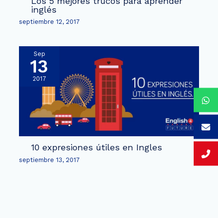
Los 5 mejores trucos para aprender
inglés
septiembre 12, 2017
Sep
13
2017
10 expresiones útiles en Ingles
septiembre 13, 2017