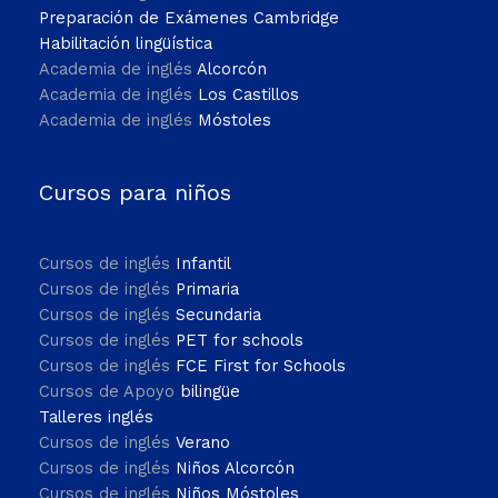
Preparación de Exámenes Cambridge
Habilitación lingüística
Academia de inglés
Alcorcón
Academia de inglés
Los Castillos
Academia de inglés
Móstoles
Cursos para niños
Cursos de inglés
Infantil
Cursos de inglés
Primaria
Cursos de inglés
Secundaria
Cursos de inglés
PET for schools
Cursos de inglés
FCE First for Schools
Cursos de Apoyo
bilingüe
Talleres inglés
Cursos de inglés
Verano
Cursos de inglés
Niños Alcorcón
Cursos de inglés
Niños Móstoles