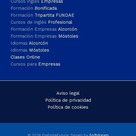
Cursos inglés
Empresas
Formación
Bonificada
Formación
Tripartita FUNDAE
Cursos de inglés
Profesional
Formación Empresas
Alcorcón
Formación Empresas
Móstoles
Idiomas
Alcorcón
Idiomas
Móstoles
Clases Online
Cursos para
Empresas
Aviso legal
Política de privacidad
Política de cookies
© 2026 English4Future. Design by
Softdream