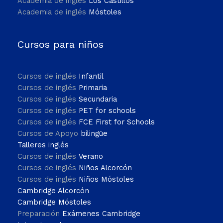
Academia de inglés
Los Castillos
Academia de inglés
Móstoles
Cursos para niños
Cursos de inglés
Infantil
Cursos de inglés
Primaria
Cursos de inglés
Secundaria
Cursos de inglés
PET for schools
Cursos de inglés
FCE First for Schools
Cursos de Apoyo
bilingüe
Talleres inglés
Cursos de inglés
Verano
Cursos de inglés
Niños Alcorcón
Cursos de inglés
Niños Móstoles
Cambridge Alcorcón
Cambridge Móstoles
Preparación
Exámenes Cambridge