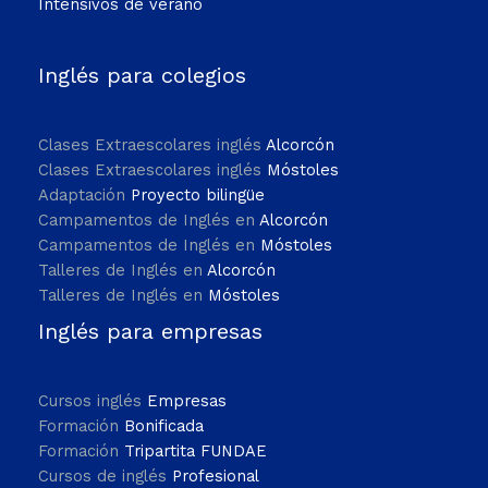
Intensivos de verano
Inglés para colegios
Clases Extraescolares inglés
Alcorcón
Clases Extraescolares inglés
Móstoles
Adaptación
Proyecto bilingüe
Campamentos de Inglés en
Alcorcón
Campamentos de Inglés en
Móstoles
Talleres de Inglés en
Alcorcón
Talleres de Inglés en
Móstoles
Inglés para empresas
Cursos inglés
Empresas
Formación
Bonificada
Formación
Tripartita FUNDAE
Cursos de inglés
Profesional