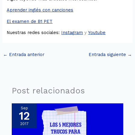
Aprender inglés con canciones
El examen de B1 PET
Nuestras redes sociales:
Instagram
y
Youtube
←
Entrada anterior
Entrada siguiente
→
Post relacionados
Sep
12
2017