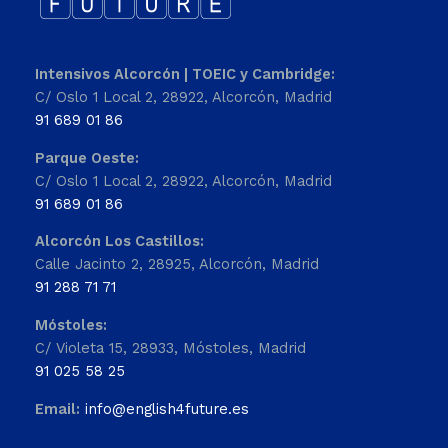
Intensivos Alcorcón | TOEIC y Cambridge:
C/ Oslo 1 Local 2, 28922, Alcorcón, Madrid
91 689 01 86
Parque Oeste:
C/ Oslo 1 Local 2, 28922, Alcorcón, Madrid
91 689 01 86
Alcorcón Los Castillos:
Calle Jacinto 2, 28925, Alcorcón, Madrid
91 288 71 71
Móstoles:
C/ Violeta 15, 28933, Móstoles, Madrid
91 025 58 25
Email:
info@english4future.es