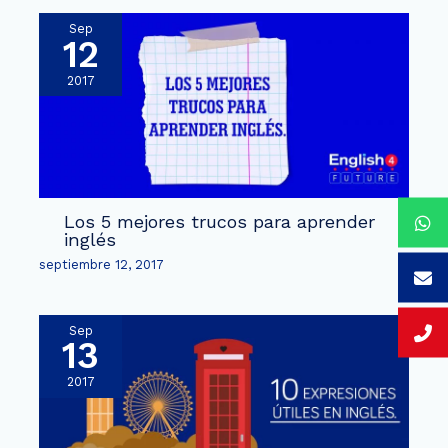
Sep
12
2017
Los 5 mejores trucos para aprender
inglés
septiembre 12, 2017
Sep
13
2017