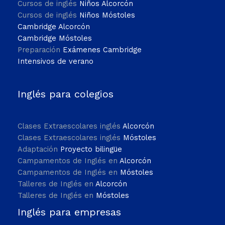
Cursos de inglés
Niños Alcorcón
Cursos de inglés
Niños Móstoles
Cambridge Alcorcón
Cambridge Móstoles
Preparación
Exámenes Cambridge
Intensivos de verano
Inglés para colegios
Clases Extraescolares inglés
Alcorcón
Clases Extraescolares inglés
Móstoles
Adaptación
Proyecto bilingüe
Campamentos de Inglés en
Alcorcón
Campamentos de Inglés en
Móstoles
Talleres de Inglés en
Alcorcón
Talleres de Inglés en
Móstoles
Inglés para empresas