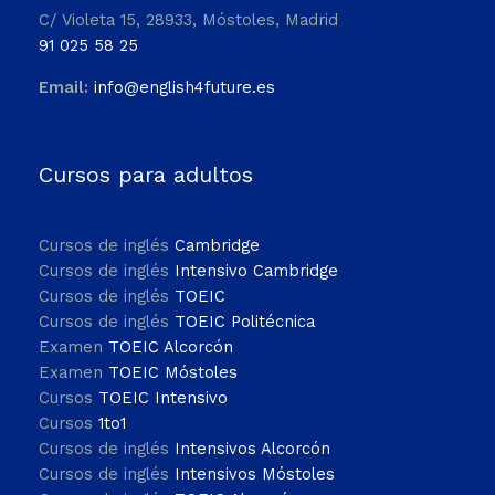
C/ Violeta 15, 28933, Móstoles, Madrid
91 025 58 25
Email:
info@english4future.es
Cursos para adultos
Cursos de inglés
Cambridge
Cursos de inglés
Intensivo Cambridge
Cursos de inglés
TOEIC
Cursos de inglés
TOEIC Politécnica
Examen
TOEIC Alcorcón
Examen
TOEIC Móstoles
Cursos
TOEIC Intensivo
Cursos
1to1
Cursos de inglés
Intensivos Alcorcón
Cursos de inglés
Intensivos Móstoles