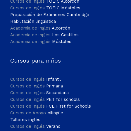
Cursos de inglés
TOEIC Alcorcón
Cursos de inglés
TOEIC Móstoles
Preparación de Exámenes Cambridge
Habilitación lingüística
Academia de inglés
Alcorcón
Academia de inglés
Los Castillos
Academia de inglés
Móstoles
Cursos para niños
Cursos de inglés
Infantil
Cursos de inglés
Primaria
Cursos de inglés
Secundaria
Cursos de inglés
PET for schools
Cursos de inglés
FCE First for Schools
Cursos de Apoyo
bilingüe
Talleres inglés
Cursos de inglés
Verano