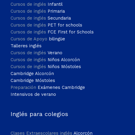
Cursos de inglés
Infantil
Cursos de inglés
Primaria
Cursos de inglés
Secundaria
Cursos de inglés
PET for schools
Cursos de inglés
FCE First for Schools
Cursos de Apoyo
bilingüe
Talleres inglés
Cursos de inglés
Verano
Cursos de inglés
Niños Alcorcón
Cursos de inglés
Niños Móstoles
Cambridge Alcorcón
Cambridge Móstoles
Preparación
Exámenes Cambridge
Intensivos de verano
Inglés para colegios
Clases Extraescolares inglés
Alcorcón