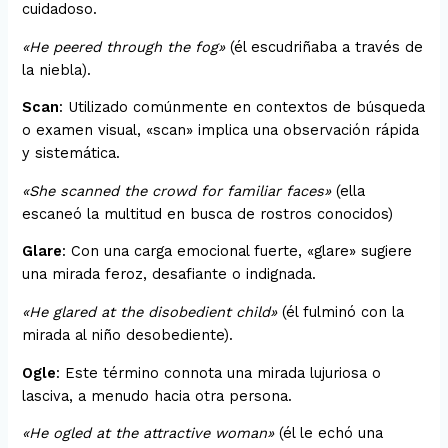
cuidadoso.
«He peered through the fog»
(él escudriñaba a través de
la niebla).
Scan
: Utilizado comúnmente en contextos de búsqueda
o examen visual, «scan» implica una observación rápida
y sistemática.
«She scanned the crowd for familiar faces»
(ella
escaneó la multitud en busca de rostros conocidos)
Glare
: Con una carga emocional fuerte, «glare» sugiere
una mirada feroz, desafiante o indignada.
«He glared at the disobedient child»
(él fulminó con la
mirada al niño desobediente).
Ogle
: Este término connota una mirada lujuriosa o
lasciva, a menudo hacia otra persona.
«He ogled at the attractive woman»
(él le echó una