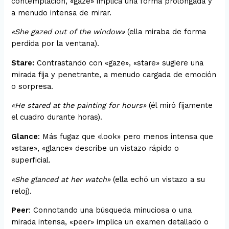
contemplación, «gaze» implica una forma prolongada y
a menudo intensa de mirar.
«She gazed out of the window»
(ella miraba de forma
perdida por la ventana).
Stare:
Contrastando con «gaze», «stare» sugiere una
mirada fija y penetrante, a menudo cargada de emoción
o sorpresa.
«He stared at the painting for hours»
(él miró fijamente
el cuadro durante horas).
Glance
: Más fugaz que «look» pero menos intensa que
«stare», «glance» describe un vistazo rápido o
superficial.
«She glanced at her watch»
(ella echó un vistazo a su
reloj).
Peer
: Connotando una búsqueda minuciosa o una
mirada intensa, «peer» implica un examen detallado o