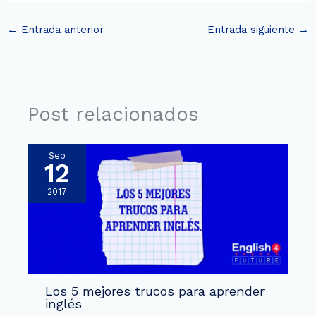
←
Entrada anterior
Entrada siguiente
→
Post relacionados
Sep
12
2017
Los 5 mejores trucos para aprender
inglés