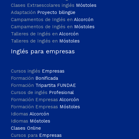
Clases Extraescolares inglés
Móstoles
Adaptación
Proyecto bilingüe
Campamentos de Inglés en
Alcorcón
Campamentos de Inglés en
Móstoles
Talleres de Inglés en
Alcorcón
Talleres de Inglés en
Móstoles
Inglés para empresas
Cursos inglés
Empresas
Formación
Bonificada
Formación
Tripartita FUNDAE
Cursos de inglés
Profesional
Formación Empresas
Alcorcón
Formación Empresas
Móstoles
Idiomas
Alcorcón
Idiomas
Móstoles
Clases Online
Cursos para
Empresas