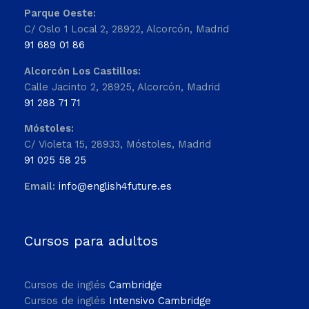
Parque Oeste:
C/ Oslo 1 Local 2, 28922, Alcorcón, Madrid
91 689 01 86
Alcorcón Los Castillos:
Calle Jacinto 2, 28925, Alcorcón, Madrid
91 288 71 71
Móstoles:
C/ Violeta 15, 28933, Móstoles, Madrid
91 025 58 25
Email:
info@english4future.es
Cursos para adultos
Cursos de inglés
Cambridge
Cursos de inglés
Intensivo Cambridge