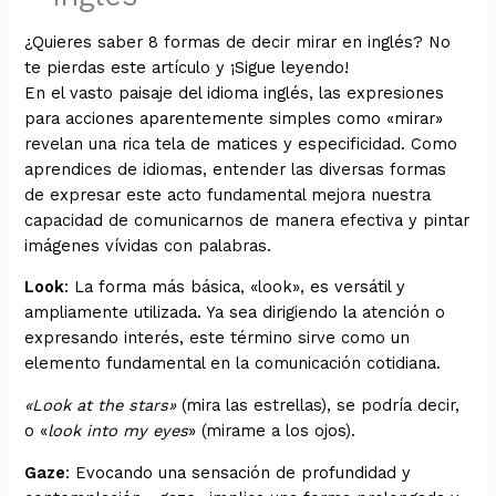
¿Quieres saber 8 formas de decir mirar en inglés? No
te pierdas este artículo y ¡Sigue leyendo!
En el vasto paisaje del idioma inglés, las expresiones
para acciones aparentemente simples como «mirar»
revelan una rica tela de matices y especificidad. Como
aprendices de idiomas, entender las diversas formas
de expresar este acto fundamental mejora nuestra
capacidad de comunicarnos de manera efectiva y pintar
imágenes vívidas con palabras.
Look
: La forma más básica, «look», es versátil y
ampliamente utilizada. Ya sea dirigiendo la atención o
expresando interés, este término sirve como un
elemento fundamental en la comunicación cotidiana.
«Look at the stars»
(mira las estrellas), se podría decir,
o «
look into my eyes
» (mirame a los ojos).
Gaze
: Evocando una sensación de profundidad y