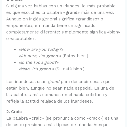
Si alguna vez hablas con un irlandés, lo más probable
es que escuches la palabra
«grand»
más de una vez.
Aunque en inglés general significa «grandioso» o
«imponente», en Irlanda tiene un significado
completamente diferente: simplemente significa «bien»
o «aceptable».
«How are you today?»
«Ah sure, I’m grand!»
(Estoy bien.)
«Is the food good?»
«Yeah, it’s grand.»
(Sí, está bien.)
Los irlandeses usan
grand
para describir cosas que
están bien, aunque no sean nada especial. Es una de
las palabras más comunes en el habla cotidiana y
refleja la actitud relajada de los irlandeses.
2. Craic
La palabra
«craic»
(se pronuncia como «crack») es una
de las expresiones más típicas de Irlanda. Aunque