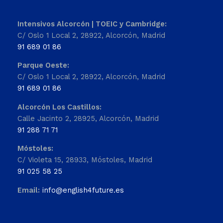
Intensivos Alcorcón | TOEIC y Cambridge:
C/ Oslo 1 Local 2, 28922, Alcorcón, Madrid
91 689 01 86
Parque Oeste:
C/ Oslo 1 Local 2, 28922, Alcorcón, Madrid
91 689 01 86
Alcorcón Los Castillos:
Calle Jacinto 2, 28925, Alcorcón, Madrid
91 288 71 71
Móstoles:
C/ Violeta 15, 28933, Móstoles, Madrid
91 025 58 25
Email:
info@english4future.es