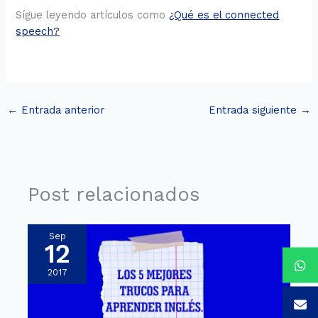
Sígue leyendo artículos como
¿Qué es el connected
speech?
←
Entrada anterior
Entrada siguiente
→
Post relacionados
Sep
12
2017