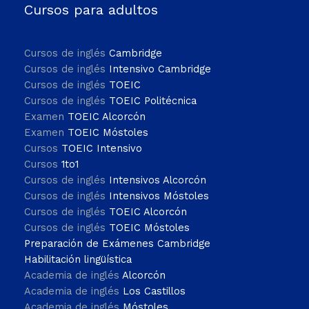
Cursos para adultos
Cursos de inglés
Cambridge
Cursos de inglés
Intensivo Cambridge
Cursos de inglés
TOEIC
Cursos de inglés
TOEIC Politécnica
Examen
TOEIC Alcorcón
Examen
TOEIC Móstoles
Cursos
TOEIC Intensivo
Cursos
1to1
Cursos de inglés
Intensivos Alcorcón
Cursos de inglés
Intensivos Móstoles
Cursos de inglés
TOEIC Alcorcón
Cursos de inglés
TOEIC Móstoles
Preparación de Exámenes Cambridge
Habilitación lingüística
Academia de inglés
Alcorcón
Academia de inglés
Los Castillos
Academia de inglés
Móstoles