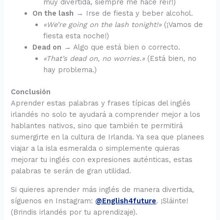
muy divertida, siempre me hace reír!)
On the lash
→ Irse de fiesta y beber alcohol.
«We’re going on the lash tonight!»
(¡Vamos de
fiesta esta noche!)
Dead on
→ Algo que está bien o correcto.
«That’s dead on, no worries.»
(Está bien, no
hay problema.)
Conclusión
Aprender estas palabras y frases típicas del inglés
irlandés no solo te ayudará a comprender mejor a los
hablantes nativos, sino que también te permitirá
sumergirte en la cultura de Irlanda. Ya sea que planees
viajar a la isla esmeralda o simplemente quieras
mejorar tu inglés con expresiones auténticas, estas
palabras te serán de gran utilidad.
Si quieres aprender más inglés de manera divertida,
síguenos en Instagram:
@English4future
. ¡Sláinte!
(Brindis irlandés por tu aprendizaje).