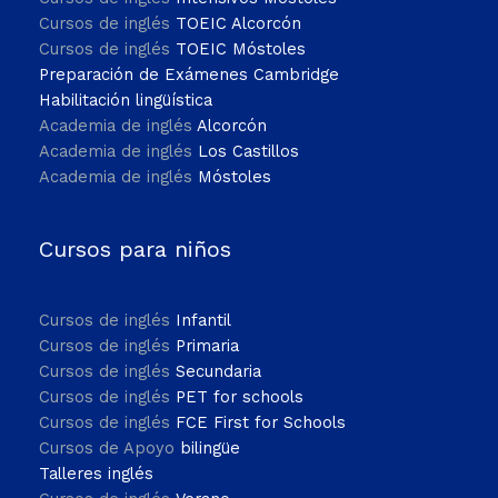
Cursos de inglés
TOEIC Alcorcón
Cursos de inglés
TOEIC Móstoles
Preparación de Exámenes Cambridge
Habilitación lingüística
Academia de inglés
Alcorcón
Academia de inglés
Los Castillos
Academia de inglés
Móstoles
Cursos para niños
Cursos de inglés
Infantil
Cursos de inglés
Primaria
Cursos de inglés
Secundaria
Cursos de inglés
PET for schools
Cursos de inglés
FCE First for Schools
Cursos de Apoyo
bilingüe
Talleres inglés