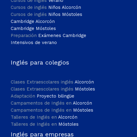
Cursos de inglés
Verano
Cursos de inglés
Niños Alcorcón
Cursos de inglés
Niños Móstoles
Cambridge Alcorcón
Cambridge Móstoles
Preparación
Exámenes Cambridge
Intensivos de verano
Inglés para colegios
Clases Extraescolares inglés
Alcorcón
Clases Extraescolares inglés
Móstoles
Adaptación
Proyecto bilingüe
Campamentos de Inglés en
Alcorcón
Campamentos de Inglés en
Móstoles
Talleres de Inglés en
Alcorcón
Talleres de Inglés en
Móstoles
Inglés para empresas