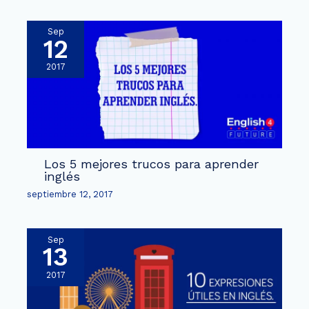
Sep
12
2017
Los 5 mejores trucos para aprender
inglés
septiembre 12, 2017
Sep
13
2017