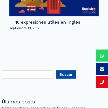
10 expresiones útiles en Ingles
septiembre 13, 2017
Buscar
Últimos posts
Cómo aprobar el speaking de C1: trucos y consejos