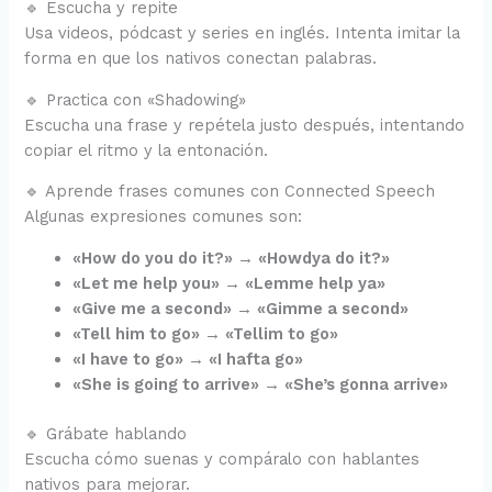
🔹 Escucha y repite
Usa videos, pódcast y series en inglés. Intenta imitar la
forma en que los nativos conectan palabras.
🔹 Practica con «Shadowing»
Escucha una frase y repétela justo después, intentando
copiar el ritmo y la entonación.
🔹 Aprende frases comunes con Connected Speech
Algunas expresiones comunes son:
«How do you do it?» → «Howdya do it?»
«Let me help you» → «Lemme help ya»
«Give me a second» → «Gimme a second»
«Tell him to go» → «Tellim to go»
«I have to go» → «I hafta go»
«She is going to arrive» → «She’s gonna arrive»
🔹 Grábate hablando
Escucha cómo suenas y compáralo con hablantes
nativos para mejorar.