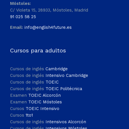
Móstoles:
C/ Violeta 15, 28933, Móstoles, Madrid
91 025 58 25
Email:
info@english4future.es
Cursos para adultos
Cursos de inglés
Cambridge
Cursos de inglés
Intensivo Cambridge
Cursos de inglés
TOEIC
Cursos de inglés
TOEIC Politécnica
Examen
TOEIC Alcorcón
Examen
TOEIC Móstoles
Cursos
TOEIC Intensivo
Cursos
1to1
Cursos de inglés
Intensivos Alcorcón
Cursos de inglés
Intensivos Móstoles