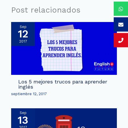
Post relacionados
Sep
12
2017
Los 5 mejores trucos para aprender
inglés
septiembre 12, 2017
Sep
13
2017