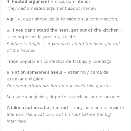
4. Heated argument
– discusión intensa
They had a heated argument about money.
Aquí, el calor simboliza la tensión en la conversación.
5. If you can’t stand the heat, get out of the kitchen
–
si no soportas la presión, aléjate
Politics is tough — if you can’t stand the heat, get out
of the kitchen.
Frase popular en contextos de trabajo y liderazgo.
6. Hot on someone’s heels
– estar muy cerca de
alcanzar a alguien
Our competitors are hot on our heels this quarter.
Se usa en negocios, deportes o incluso persecuciones.
7. Like a cat on a hot tin roof
– muy nervioso o inquieto
She was like a cat on a hot tin roof before the big
interview.