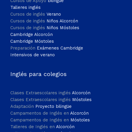
Cursos de Apoyo
bilingüe
Talleres inglés
Cursos de inglés
Verano
Cursos de inglés
Niños Alcorcón
Cursos de inglés
Niños Móstoles
Cambridge Alcorcón
Cambridge Móstoles
Preparación
Exámenes Cambridge
Intensivos de verano
Inglés para colegios
Clases Extraescolares inglés
Alcorcón
Clases Extraescolares inglés
Móstoles
Adaptación
Proyecto bilingüe
Campamentos de Inglés en
Alcorcón
Campamentos de Inglés en
Móstoles
Talleres de Inglés en
Alcorcón