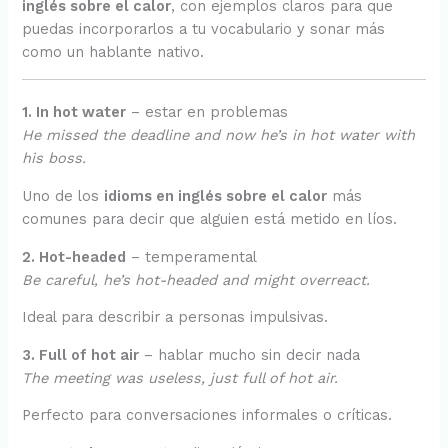
inglés sobre el calor
, con ejemplos claros para que
puedas incorporarlos a tu vocabulario y sonar más
como un hablante nativo.
1. In hot water
– estar en problemas
He missed the deadline and now he’s in hot water with
his boss.
Uno de los
idioms en inglés sobre el calor
más
comunes para decir que alguien está metido en líos.
2. Hot-headed
– temperamental
Be careful, he’s hot-headed and might overreact.
Ideal para describir a personas impulsivas.
3. Full of hot air
– hablar mucho sin decir nada
The meeting was useless, just full of hot air.
Perfecto para conversaciones informales o críticas.