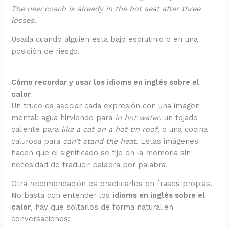
The new coach is already in the hot seat after three
losses.
Usada cuando alguien está bajo escrutinio o en una
posición de riesgo.
Cómo recordar y usar los idioms en inglés sobre el
calor
Un truco es asociar cada expresión con una imagen
mental: agua hirviendo para
in hot water
, un tejado
caliente para
like a cat on a hot tin roof
, o una cocina
calurosa para
can’t stand the heat
. Estas imágenes
hacen que el significado se fije en la memoria sin
necesidad de traducir palabra por palabra.
Otra recomendación es practicarlos en frases propias.
No basta con entender los
idioms en inglés sobre el
calor
, hay que soltarlos de forma natural en
conversaciones: