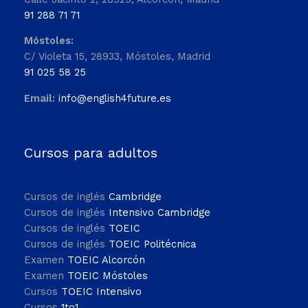
91 288 71 71
Móstoles:
C/ Violeta 15, 28933, Móstoles, Madrid
91 025 58 25
Email:
info@english4future.es
Cursos para adultos
Cursos de inglés
Cambridge
Cursos de inglés
Intensivo Cambridge
Cursos de inglés
TOEIC
Cursos de inglés
TOEIC Politécnica
Examen
TOEIC Alcorcón
Examen
TOEIC Móstoles
Cursos
TOEIC Intensivo
Cursos
1to1