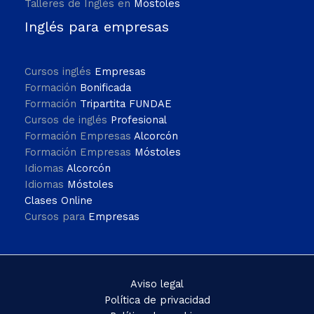
Talleres de Inglés en
Móstoles
Inglés para empresas
Cursos inglés
Empresas
Formación
Bonificada
Formación
Tripartita FUNDAE
Cursos de inglés
Profesional
Formación Empresas
Alcorcón
Formación Empresas
Móstoles
Idiomas
Alcorcón
Idiomas
Móstoles
Clases Online
Cursos para
Empresas
Aviso legal
Política de privacidad