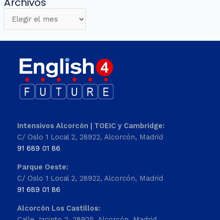
Archivos
Intensivos Alcorcón | TOEIC y Cambridge:
C/ Oslo 1 Local 2, 28922, Alcorcón, Madrid
91 689 01 86
Parque Oeste:
C/ Oslo 1 Local 2, 28922, Alcorcón, Madrid
91 689 01 86
Alcorcón Los Castillos:
Calle Jacinto 2, 28925, Alcorcón, Madrid