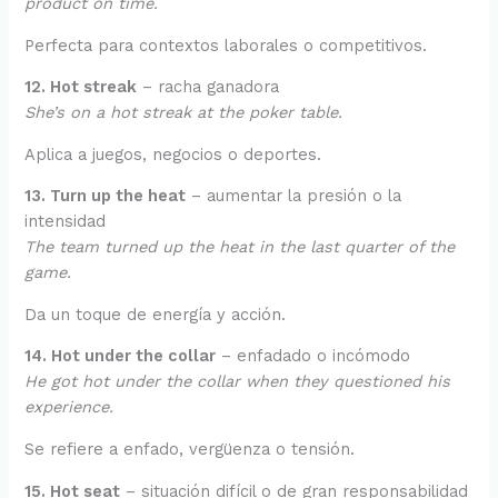
product on time.
Perfecta para contextos laborales o competitivos.
12. Hot streak
– racha ganadora
She’s on a hot streak at the poker table.
Aplica a juegos, negocios o deportes.
13. Turn up the heat
– aumentar la presión o la
intensidad
The team turned up the heat in the last quarter of the
game.
Da un toque de energía y acción.
14. Hot under the collar
– enfadado o incómodo
He got hot under the collar when they questioned his
experience.
Se refiere a enfado, vergüenza o tensión.
15. Hot seat
– situación difícil o de gran responsabilidad