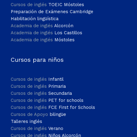
Cursos de inglés
TOEIC Móstoles
Preparación de Exámenes Cambridge
Habilitación lingüística
Academia de inglés
Alcorcón
Academia de inglés
Los Castillos
Academia de inglés
Móstoles
Cursos para niños
Cursos de inglés
Infantil
Cursos de inglés
Primaria
Cursos de inglés
Secundaria
Cursos de inglés
PET for schools
Cursos de inglés
FCE First for Schools
Cursos de Apoyo
bilingüe
Talleres inglés
Cursos de inglés
Verano
Cursos de inglés
Niños Alcorcón