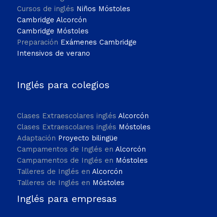
Cursos de inglés
Niños Móstoles
Cambridge Alcorcón
Cambridge Móstoles
Preparación
Exámenes Cambridge
Intensivos de verano
Inglés para colegios
Clases Extraescolares inglés
Alcorcón
Clases Extraescolares inglés
Móstoles
Adaptación
Proyecto bilingüe
Campamentos de Inglés en
Alcorcón
Campamentos de Inglés en
Móstoles
Talleres de Inglés en
Alcorcón
Talleres de Inglés en
Móstoles
Inglés para empresas