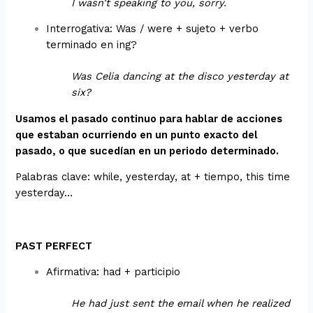
I wasn’t speaking to you, sorry.
Interrogativa: Was / were + sujeto + verbo
terminado en ing?
Was Celia dancing at the disco yesterday at
six?
Usamos el pasado continuo para hablar de acciones
que estaban ocurriendo en un punto exacto del
pasado, o que sucedían en un periodo determinado.
Palabras clave: while, yesterday, at + tiempo, this time
yesterday…
PAST PERFECT
Afirmativa: had + participio
He had just sent the email when he realized