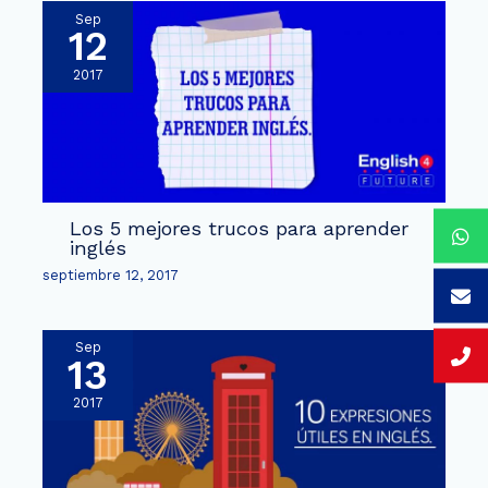
Sep
12
2017
Los 5 mejores trucos para aprender
inglés
septiembre 12, 2017
Sep
13
2017