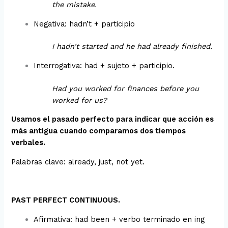
the mistake.
Negativa: hadn’t + participio
I hadn’t started and he had already finished.
Interrogativa: had + sujeto + participio.
Had you worked for finances before you
worked for us?
Usamos el pasado perfecto para indicar que acción es
más antigua cuando comparamos dos tiempos
verbales.
Palabras clave: already, just, not yet.
PAST PERFECT CONTINUOUS.
Afirmativa: had been + verbo terminado en ing