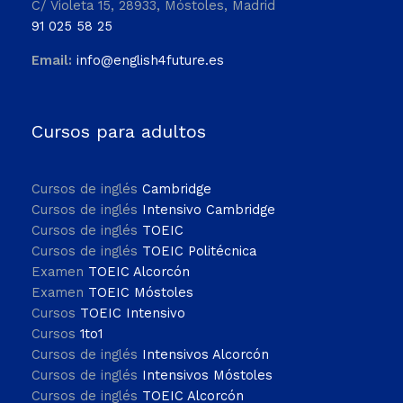
C/ Violeta 15, 28933, Móstoles, Madrid
91 025 58 25
Email:
info@english4future.es
Cursos para adultos
Cursos de inglés
Cambridge
Cursos de inglés
Intensivo Cambridge
Cursos de inglés
TOEIC
Cursos de inglés
TOEIC Politécnica
Examen
TOEIC Alcorcón
Examen
TOEIC Móstoles
Cursos
TOEIC Intensivo
Cursos
1to1
Cursos de inglés
Intensivos Alcorcón
Cursos de inglés
Intensivos Móstoles
Cursos de inglés
TOEIC Alcorcón