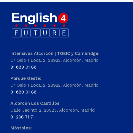
Intensivos Alcorcón | TOEIC y Cambridge:
C/ Oslo 1 Local 2, 28922, Alcorcón, Madrid
91 689 01 86
Parque Oeste:
C/ Oslo 1 Local 2, 28922, Alcorcón, Madrid
91 689 01 86
Alcorcón Los Castillos:
Calle Jacinto 2, 28925, Alcorcón, Madrid
91 288 71 71
Móstoles: