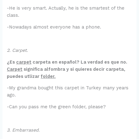
-He is very smart. Actually, he is the smartest of the
class.
-Nowadays almost everyone has a phone.
2. Carpet.
¿Es
carpet
carpeta en español? La verdad es que no.
Carpet
significa alfombra y si quieres decir carpeta,
puedes utlizar
folder.
-My grandma bought this carpet in Turkey many years
ago.
-Can you pass me the green folder, please?
3. Embarrased.