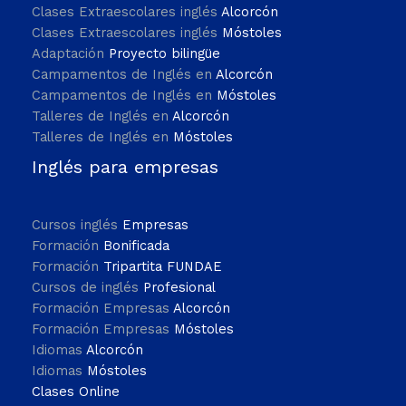
Clases Extraescolares inglés
Alcorcón
Clases Extraescolares inglés
Móstoles
Adaptación
Proyecto bilingüe
Campamentos de Inglés en
Alcorcón
Campamentos de Inglés en
Móstoles
Talleres de Inglés en
Alcorcón
Talleres de Inglés en
Móstoles
Inglés para empresas
Cursos inglés
Empresas
Formación
Bonificada
Formación
Tripartita FUNDAE
Cursos de inglés
Profesional
Formación Empresas
Alcorcón
Formación Empresas
Móstoles
Idiomas
Alcorcón
Idiomas
Móstoles
Clases Online