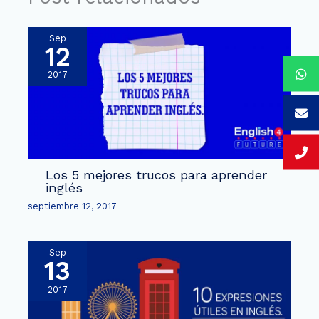
Sep
12
2017
Los 5 mejores trucos para aprender
inglés
septiembre 12, 2017
Sep
13
2017