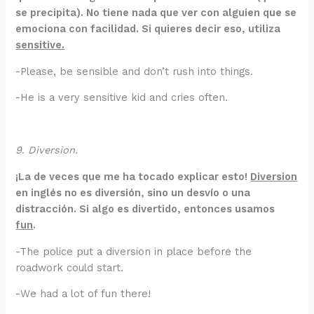
se precipita). No tiene nada que ver con alguien que se
emociona con facilidad. Si quieres decir eso, utiliza
sensitive.
-Please, be sensible and don’t rush into things.
-He is a very sensitive kid and cries often.
9. Diversion.
¡La de veces que me ha tocado explicar esto!
Diversion
en inglés no es diversión, sino un desvío o una
distracción. Si algo es divertido, entonces usamos
fun
.
-The police put a diversion in place before the
roadwork could start.
-We had a lot of fun there!