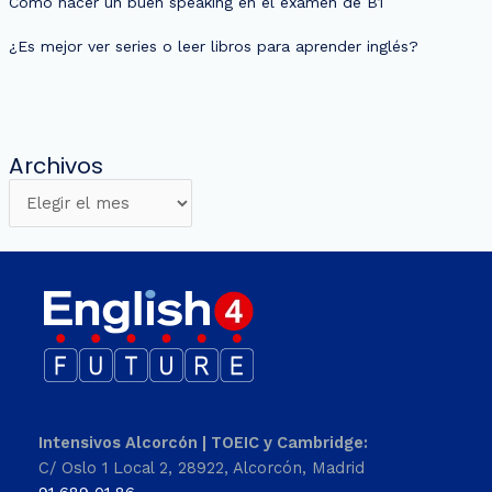
Como hacer un buen speaking en el examen de B1
¿Es mejor ver series o leer libros para aprender inglés?
Archivos
Intensivos Alcorcón | TOEIC y Cambridge:
C/ Oslo 1 Local 2, 28922, Alcorcón, Madrid