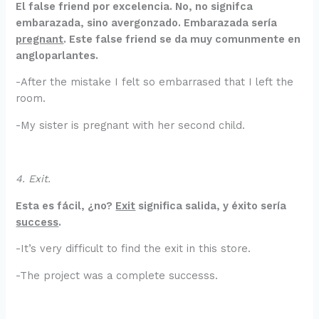
El false friend por excelencia. No, no signifca
embarazada, sino avergonzado. Embarazada sería
pregnant
. Este false friend se da muy comunmente en
angloparlantes.
-After the mistake I felt so embarrased that I left the
room.
-My sister is pregnant with her second child.
4. Exit.
Esta es fácil, ¿no?
Exit
significa salida, y éxito sería
success
.
-It’s very difficult to find the exit in this store.
-The project was a complete successs.