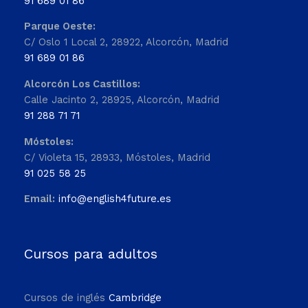
91 689 01 86
Parque Oeste:
C/ Oslo 1 Local 2, 28922, Alcorcón, Madrid
91 689 01 86
Alcorcón Los Castillos:
Calle Jacinto 2, 28925, Alcorcón, Madrid
91 288 71 71
Móstoles:
C/ Violeta 15, 28933, Móstoles, Madrid
91 025 58 25
Email:
info@english4future.es
Cursos para adultos
Cursos de inglés
Cambridge