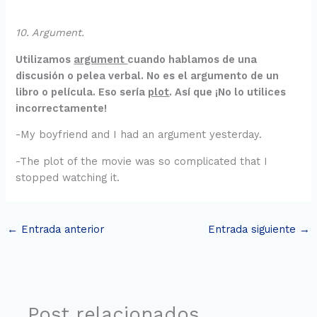
10. Argument.
Utilizamos
argument
cuando hablamos de una
discusión o pelea verbal. No es el argumento de un
libro o película. Eso sería
plot
. Así que ¡No lo utilices
incorrectamente!
-My boyfriend and I had an argument yesterday.
-The plot of the movie was so complicated that I
stopped watching it.
←
Entrada anterior
Entrada siguiente
→
Post relacionados