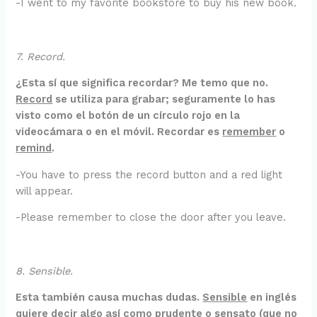
-I went to my favorite bookstore to buy his new book.
7. Record.
¿Esta sí que significa recordar? Me temo que no.
Record
se utiliza para grabar; seguramente lo has
visto como el botón de un círculo rojo en la
videocámara o en el móvil. Recordar es
remember
o
remind
.
-You have to press the record button and a red light
will appear.
-Please remember to close the door after you leave.
8. Sensible.
Esta también causa muchas dudas.
Sensible
en inglés
quiere decir algo así como prudente o sensato (que no