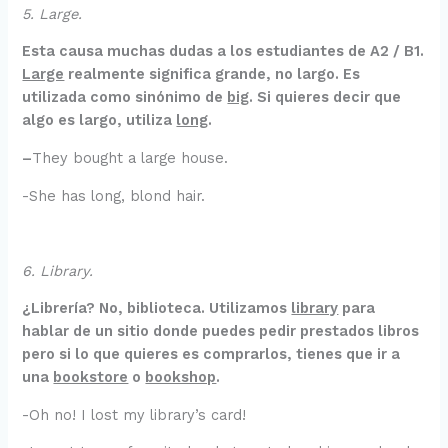
5. Large.
Esta causa muchas dudas a los estudiantes de A2 / B1.
Large
realmente significa grande, no largo. Es
utilizada como sinónimo de
big
. Si quieres decir que
algo es largo, utiliza
long
.
–
They bought a large house.
-She has long, blond hair.
6. Library.
¿Librería? No, biblioteca. Utilizamos
library
para
hablar de un sitio donde puedes pedir prestados libros
pero si lo que quieres es comprarlos, tienes que ir a
una
bookstore
o
bookshop
.
-Oh no! I lost my library’s card!