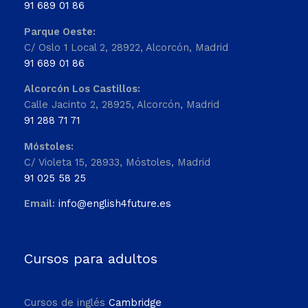
91 689 01 86
Parque Oeste:
C/ Oslo 1 Local 2, 28922, Alcorcón, Madrid
91 689 01 86
Alcorcón Los Castillos:
Calle Jacinto 2, 28925, Alcorcón, Madrid
91 288 71 71
Móstoles:
C/ Violeta 15, 28933, Móstoles, Madrid
91 025 58 25
Email:
info@english4future.es
Cursos para adultos
Cursos de inglés
Cambridge