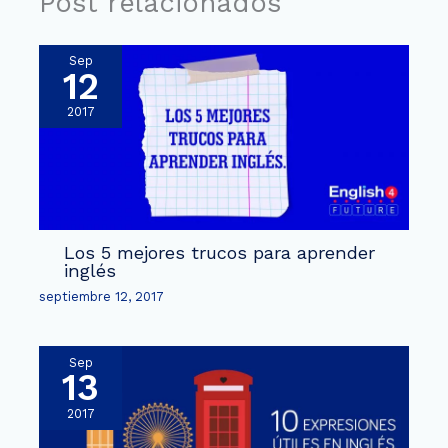
Post relacionados
Sep
12
2017
Los 5 mejores trucos para aprender
inglés
septiembre 12, 2017
Sep
13
2017