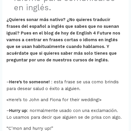
en inglés.
¿Quieres sonar más nativo? ¿No quieres traducir
frases del español a inglés que sabes que no suenan
igual? Pues en el blog de hoy de English 4 Future nos
vamos a centrar en frases cortas o idioms en inglés
que se usan habitualmente cuando hablamos. Y
acuérdate que si quieres saber más solo tienes que
preguntar por uno de nuestros cursos de inglés.
–
Here’s to someone!
: esta frase se usa como brindis
para desear salud o éxito a alguien.
«Here’s to John and Fiona for their wedding!»
–
Hurry up
: normalmente usado con una exclamación.
Lo usamos para decir que alguien se de prisa con algo.
“C’mon and hurry up!”