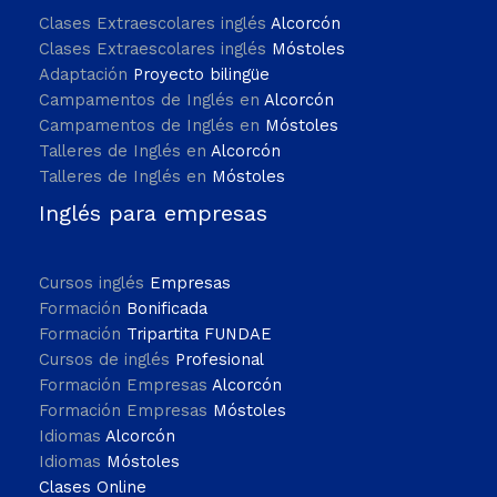
Clases Extraescolares inglés
Alcorcón
Clases Extraescolares inglés
Móstoles
Adaptación
Proyecto bilingüe
Campamentos de Inglés en
Alcorcón
Campamentos de Inglés en
Móstoles
Talleres de Inglés en
Alcorcón
Talleres de Inglés en
Móstoles
Inglés para empresas
Cursos inglés
Empresas
Formación
Bonificada
Formación
Tripartita FUNDAE
Cursos de inglés
Profesional
Formación Empresas
Alcorcón
Formación Empresas
Móstoles
Idiomas
Alcorcón
Idiomas
Móstoles
Clases Online