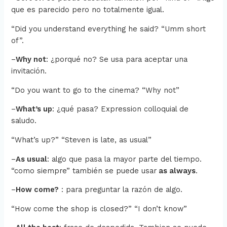
que es parecido pero no totalmente igual.
“Did you understand everything he said? “Umm short
of”.
–
Why not
: ¿porqué no?
Se usa para aceptar una
invitación.
“Do you want to go to the cinema? “Why not”
–
What’s up
: ¿qué pasa? Expression colloquial de
saludo.
“What’s up?” “Steven is late, as usual”
–
As usual
: algo que pasa la mayor parte del tiempo.
“como siempre” también se puede usar
as always
.
–
How come?
: para preguntar la razón de algo.
“How come the shop is closed?” “I don’t know”