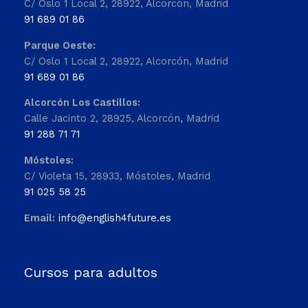
C/ Oslo 1 Local 2, 28922, Alcorcón, Madrid
91 689 01 86
Parque Oeste:
C/ Oslo 1 Local 2, 28922, Alcorcón, Madrid
91 689 01 86
Alcorcón Los Castillos:
Calle Jacinto 2, 28925, Alcorcón, Madrid
91 288 71 71
Móstoles:
C/ Violeta 15, 28933, Móstoles, Madrid
91 025 58 25
Email:
info@english4future.es
Cursos para adultos