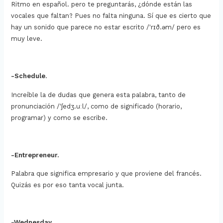
Ritmo en español. pero te preguntarás, ¿dónde están las
vocales que faltan? Pues no falta ninguna. Sí que es cierto que
hay un sonido que parece no estar escrito /ˈrɪð.əm/ pero es
muy leve.
-Schedule
.
Increíble la de dudas que genera esta palabra, tanto de
pronunciación /ˈʃedʒ.uːl/, como de significado (horario,
programar) y como se escribe.
-Entrepreneur.
Palabra que significa empresario y que proviene del francés.
Quizás es por eso tanta vocal junta.
-Wednesday.