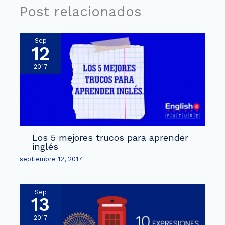
Post relacionados
Sep
12
2017
Los 5 mejores trucos para aprender
inglés
septiembre 12, 2017
Sep
13
2017