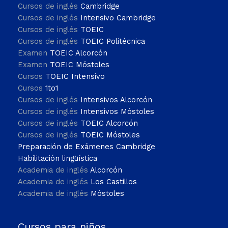
Cursos de inglés
Cambridge
Cursos de inglés
Intensivo Cambridge
Cursos de inglés
TOEIC
Cursos de inglés
TOEIC Politécnica
Examen
TOEIC Alcorcón
Examen
TOEIC Móstoles
Cursos
TOEIC Intensivo
Cursos
1to1
Cursos de inglés
Intensivos Alcorcón
Cursos de inglés
Intensivos Móstoles
Cursos de inglés
TOEIC Alcorcón
Cursos de inglés
TOEIC Móstoles
Preparación de Exámenes Cambridge
Habilitación lingüística
Academia de inglés
Alcorcón
Academia de inglés
Los Castillos
Academia de inglés
Móstoles
Cursos para niños