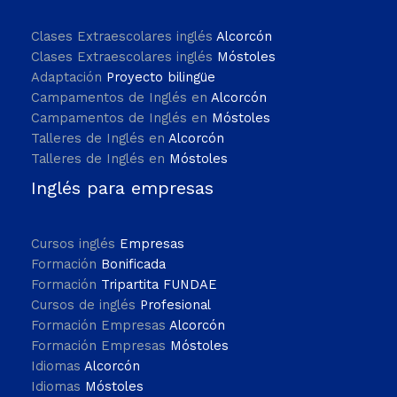
Clases Extraescolares inglés
Alcorcón
Clases Extraescolares inglés
Móstoles
Adaptación
Proyecto bilingüe
Campamentos de Inglés en
Alcorcón
Campamentos de Inglés en
Móstoles
Talleres de Inglés en
Alcorcón
Talleres de Inglés en
Móstoles
Inglés para empresas
Cursos inglés
Empresas
Formación
Bonificada
Formación
Tripartita FUNDAE
Cursos de inglés
Profesional
Formación Empresas
Alcorcón
Formación Empresas
Móstoles
Idiomas
Alcorcón
Idiomas
Móstoles